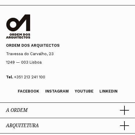
ORDEM DOS ARQUITECTOS
Travessa do Carvalho, 23
1249 — 003 Lisboa
Tel.
+351 213 241 100
FACEBOOK
INSTAGRAM
YOUTUBE
LINKEDIN
A ORDEM
ARQUITETURA
Ordem dos Arquitectos
Sobre a OA