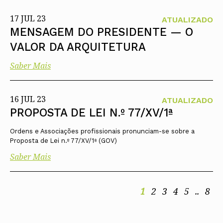
17 JUL 23
ATUALIZADO
MENSAGEM DO PRESIDENTE — O
VALOR DA ARQUITETURA
Saber Mais
16 JUL 23
ATUALIZADO
PROPOSTA DE LEI N.º 77/XV/1ª
Ordens e Associações profissionais pronunciam-se sobre a
Proposta de Lei n.º 77/XV/1ª (GOV)
Saber Mais
1
2
3
4
5
..
8