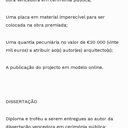
Uma placa em material imperecível para ser
colocada na obra premiada;
Uma quantia pecuniária no valor de €20 000 (vinte
mil euros) a atribuir ao(s) autor(es) arquitecto(s);
A publicação do projecto em modelo online.
DISSERTAÇÃO
Diploma e troféu a serem entregues ao autor da
dissertação vencedora em cerimónia pública;