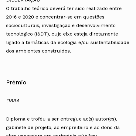
O trabalho teórico deverá ter sido realizado entre
2016 e 2020 e concentrar-se em questões
socioculturais, investigação e desenvolvimento
tecnológico (I&DT), cujo eixo esteja diretamente
ligado a temáticas da ecologia e/ou sustentabilidade
dos ambientes construídos.
Prémio
OBRA
Diploma e troféu a ser entregue ao(s) autor(es),
gabinete de projeto, ao empreiteiro e ao dono da
obra vencedora em cerimónia pública;