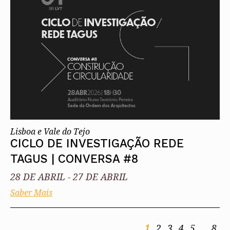
Lisboa e Vale do Tejo
CICLO DE INVESTIGAÇÃO REDE
TAGUS | CONVERSA #8
28 DE ABRIL
-
27 DE ABRIL
Saber Mais
1
2
3
4
5
..
8