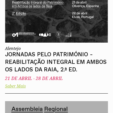
Alentejo
JORNADAS PELO PATRIMÓNIO -
REABILITAÇÃO INTEGRAL EM AMBOS
OS LADOS DA RAIA, 2.ª ED.
21 DE ABRIL
-
28 DE ABRIL
Saber Mais