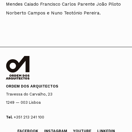
Mendes Caiado Francisco Carlos Parente João Piloto
Norberto Campos e Nuno Teotónio Pereira.
ORDEM DOS ARQUITECTOS
Travessa do Carvalho, 23
1249 — 003 Lisboa
Tel.
+351 213 241 100
FACEBOOK
INSTAGRAM
YOUTUBE
LINKEDIN