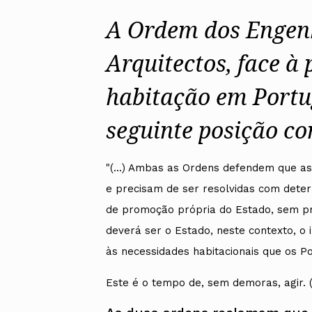
A Ordem dos Engenh
Arquitectos, face à
habitação em Portu
seguinte posição co
"(...) Ambas as Ordens defendem que as
e precisam de ser resolvidas com dete
de promoção própria do Estado, sem prej
deverá ser o Estado, neste contexto, o
às necessidades habitacionais que os P
Este é o tempo de, sem demoras, agir. 