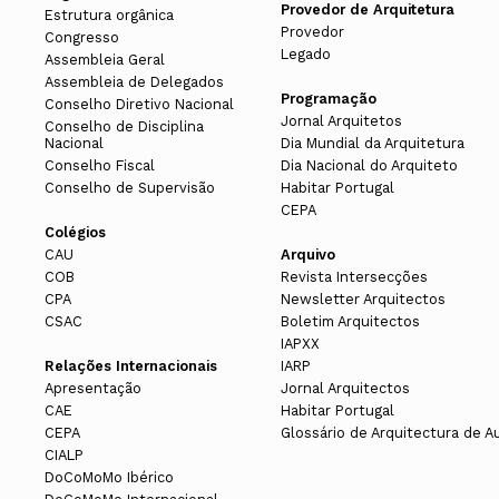
Provedor de Arquitetura
Estrutura orgânica
Provedor
Congresso
Legado
Assembleia Geral
Assembleia de Delegados
Programação
Conselho Diretivo Nacional
Jornal Arquitetos
Conselho de Disciplina
Nacional
Dia Mundial da Arquitetura
Conselho Fiscal
Dia Nacional do Arquiteto
Conselho de Supervisão
Habitar Portugal
CEPA
Colégios
CAU
Arquivo
COB
Revista Intersecções
CPA
Newsletter Arquitectos
CSAC
Boletim Arquitectos
IAPXX
Relações Internacionais
IARP
Apresentação
Jornal Arquitectos
CAE
Habitar Portugal
CEPA
Glossário de Arquitectura de A
CIALP
DoCoMoMo Ibérico