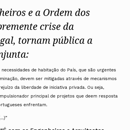
eiros e a Ordem dos
 premente crise da
gal, tornam pública a
njunta:
 necessidades de habitação do País, que são urgentes
rminação, devem ser mitigadas através de mecanismos
uízo da liberdade de iniciativa privada. Ou seja,
 impulsionador principal de projetos que deem resposta
ortugueses enfrentam.
(…)”