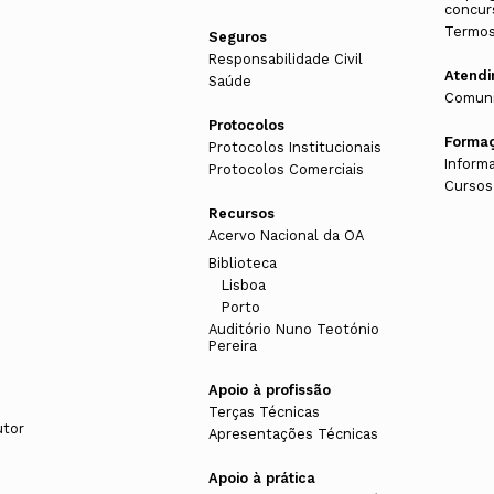
concur
Termos
Seguros
Responsabilidade Civil
Atend
Saúde
Comuni
Protocolos
Forma
Protocolos Institucionais
Inform
Protocolos Comerciais
Cursos
Recursos
Acervo Nacional da OA
Biblioteca
Lisboa
Porto
Auditório Nuno Teotónio
Pereira
Apoio à profissão
Terças Técnicas
utor
Apresentações Técnicas
Apoio à prática