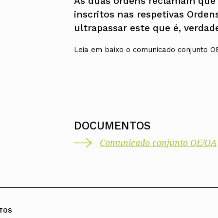
As duas ordens reclamam que 
inscritos nas respetivas Orde
ultrapassar este que é, verdad
Leia em baixo o comunicado conjunto O
DOCUMENTOS
Comunicado conjunto OE/OA
TOS