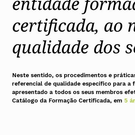
entidade forma
Assembleia Geral
Assembleia de Delegados
Conselho Diretivo Nacional
certificada, ao 
Conselho de Disciplina Nacional
Conselho Fiscal
Conselho de Supervisão
qualidade dos s
Neste sentido, os procedimentos e prática
referencial de qualidade específico para a
apresentado a todos os seus membros efeti
Catálogo da Formação Certificada, em
5 á