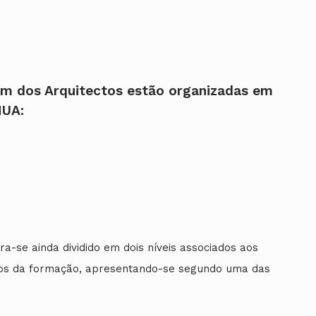
em dos Arquitectos estão organizadas
em
NUA:
-se ainda dividido em dois níveis
associados aos
ios da formação, apresentando-se segundo uma das