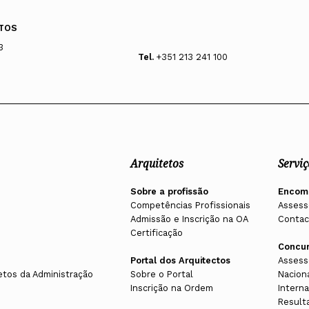
TOS
3
Tel.
+351 213 241 100
Arquitetos
Serviç
Sobre a profissão
Encom
Competências Profissionais
Assess
Admissão e Inscrição na OA
Contac
Certificação
Concu
Portal dos Arquitectos
Assess
etos da Administração
Sobre o Portal
Nacion
Inscrição na Ordem
Interna
Result