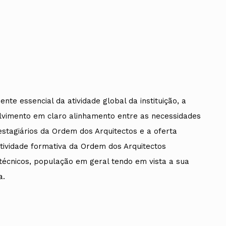
e essencial da atividade global da instituição, a
imento em claro alinhamento entre as necessidades
estagiários da Ordem dos Arquitectos e a oferta
 atividade formativa da Ordem dos Arquitectos
técnicos, população em geral tendo em vista a sua
a.