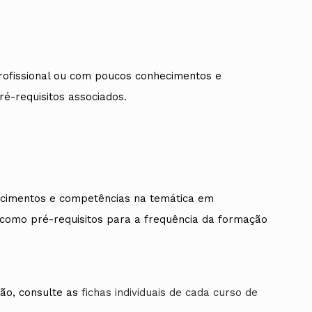
profissional ou com poucos conhecimentos e
é-requisitos associados.
hecimentos e competências na temática em
omo pré-requisitos para a frequência da formação
ão, consulte as
fichas individuais de cada curso de