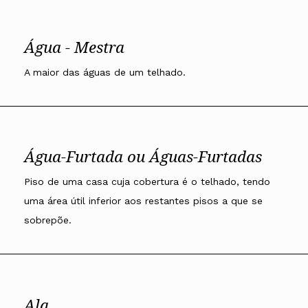
Água - Mestra
A maior das águas de um telhado.
Água-Furtada ou Águas-Furtadas
Piso de uma casa cuja cobertura é o telhado, tendo
uma área útil inferior aos restantes pisos a que se
sobrepõe.
Ala