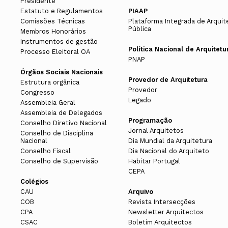
Presidente
Estatuto e Regulamentos
PIAAP
Comissões Técnicas
Plataforma Integrada de Arquit
Pública
Membros Honorários
Instrumentos de gestão
Política Nacional de Arquitetu
Processo Eleitoral OA
PNAP
Órgãos Sociais Nacionais
Provedor de Arquitetura
Estrutura orgânica
Provedor
Congresso
Legado
Assembleia Geral
Assembleia de Delegados
Programação
Conselho Diretivo Nacional
Jornal Arquitetos
Conselho de Disciplina
Nacional
Dia Mundial da Arquitetura
Conselho Fiscal
Dia Nacional do Arquiteto
Conselho de Supervisão
Habitar Portugal
CEPA
Colégios
CAU
Arquivo
COB
Revista Intersecções
CPA
Newsletter Arquitectos
CSAC
Boletim Arquitectos