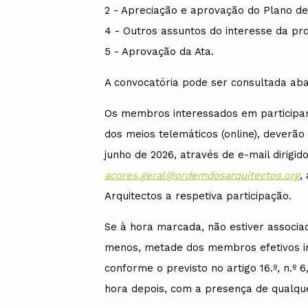
2 - Apreciação e aprovação do Plano de 
4 - Outros assuntos do interesse da pro
5 - Aprovação da Ata.
A convocatória pode ser consultada aba
Os membros interessados em participar
dos meios telemáticos (online), deverão
junho de 2026, através de e-mail dirigi
acores.geral@ordemdosarquitectos.org
,
Arquitectos a respetiva participação.
Se à hora marcada, não estiver associa
menos, metade dos membros efetivos ins
conforme o previsto no artigo 16.º, n.º 
hora depois, com a presença de qualq