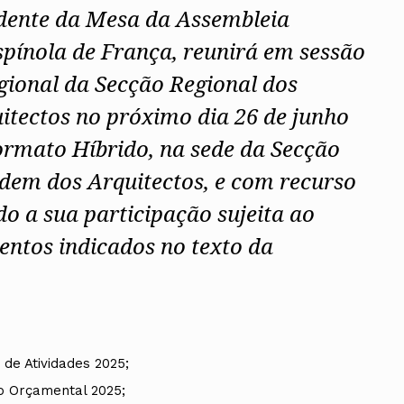
idente da Mesa da Assembleia
spínola de França, reunirá em sessão
gional da Secção Regional dos
tectos no próximo dia 26 de junho
formato Híbrido, na sede da Secção
dem dos Arquitectos, e com recurso
o a sua participação sujeita ao
ntos indicados no texto da
 de Atividades 2025;
o Orçamental 2025;