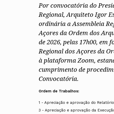
Por convocatória do Pres
Regional, Arquiteto Igor E
ordinária a Assembleia Re
Açores da Ordem dos Arqui
de 2026, pelas 17h00, em 
Regional dos Açores da Or
à plataforma Zoom, estand
cumprimento de procedime
Convocatória.
Ordem de Trabalhos:
1 - Apreciação e aprovação do Relatório
3 - Apreciação e aprovação da Execuçã