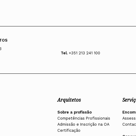
TOS
3
Tel.
+351 213 241 100
Arquitetos
Serviç
Sobre a profissão
Encom
Competências Profissionais
Assess
Admissão e Inscrição na OA
Contac
Certificação