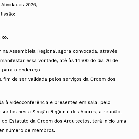
Atividades 2026;
fissão;
ixo.
 na Assembleia Regional agora convocada, através
 manifestar essa vontade, até às 14h00 do dia 26 de
do para o endereço
 a fim de ser validada pelos serviços da Ordem dos
da à videoconferência e presentes em sala, pelo
critos nesta Secção Regional dos Açores, a reunião,
6, do Estatuto da Ordem dos Arquitectos, terá início uma
uer número de membros.