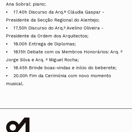
Ana Sobral: piano;
• 17.40h Discurso da Arq.ª Cláudia Gaspar -
Presidente da Secção Regional do Alentejo;
• 17.50h Discurso do Arq.º Avelino Oliveira -
Presidente da Ordem dos Arquitectos;
• 18.00h Entrega de Diplomas;
• 18.15h Debate com os Membros Honorários: Arq. º
Jorge Silva e Arq. º Miguel Rocha;
• 18.45h Brinde boas-vindas e início do beberete;
• 20.00h Fim da Cerimónia com novo momento
musical.