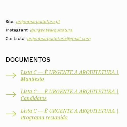
Site:
urgentearquitetura.pt
Instagram:
@urgentearquitetura
Contacto:
urgentearquitetura@gmail.com
DOCUMENTOS
Lista C — É URGENTE A ARQUITETURA |
Manifesto
Lista C — É URGENTE A ARQUITETURA |
Candidatos
Lista C — É URGENTE A ARQUITETURA |
Programa resumido