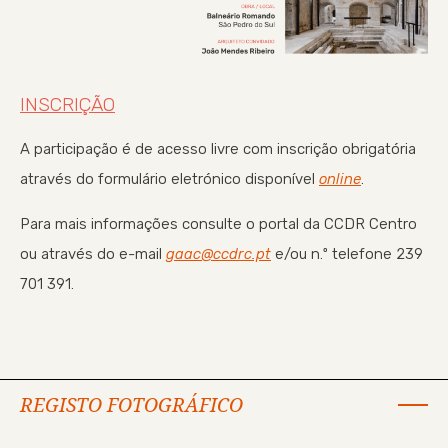
INSCRIÇÃO
A participação é de acesso livre com inscrição obrigatória
através do formulário eletrónico disponível
online
.
Para mais informações consulte o portal da CCDR Centro
ou através do e-mail
gaac@ccdrc.pt
e/ou n.º telefone 239
701 391.
REGISTO FOTOGRÁFICO