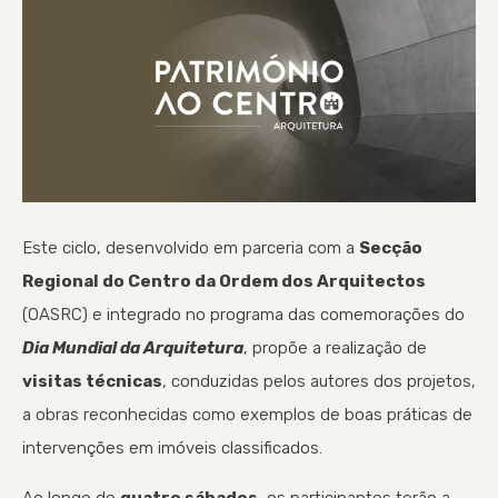
Este ciclo, desenvolvido em parceria com a
Secção
Regional do Centro da Ordem dos Arquitectos
(OASRC) e integrado no programa das comemorações do
Dia Mundial da Arquitetura
, propõe a realização de
visitas técnicas
, conduzidas pelos autores dos projetos,
a obras reconhecidas como exemplos de boas práticas de
intervenções em imóveis classificados.
Ao longo de
quatro sábados
, os participantes terão a