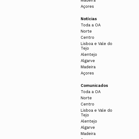
Madeira
Açores
Notícias
Toda a OA
Norte
Centro
Lisboa e Vale do
Tejo
Alentejo
Algarve
Madeira
Açores
Comunicados
Toda a OA
Norte
Centro
Lisboa e Vale do
Tejo
Alentejo
Algarve
Madeira