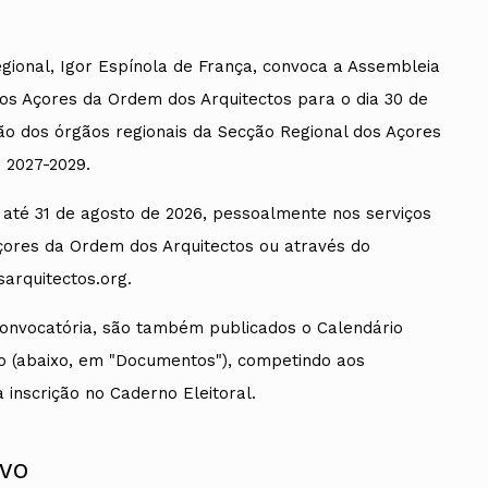
ional, Igor Espínola de França, convoca a Assembleia
dos Açores da Ordem dos Arquitectos para o dia 30 de
ção dos órgãos regionais da Secção Regional dos Açores
 2027-2029.
até 31 de agosto de 2026, pessoalmente nos serviços
çores da Ordem dos Arquitectos ou através do
arquitectos.org.
onvocatória, são também publicados o Calendário
rio (abaixo, em "Documentos"), competindo aos
 inscrição no Caderno Eleitoral.
IVO