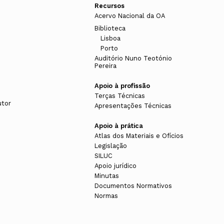
Recursos
Acervo Nacional da OA
Biblioteca
Lisboa
Porto
Auditório Nuno Teotónio
Pereira
Apoio à profissão
Terças Técnicas
utor
Apresentações Técnicas
Apoio à prática
Atlas dos Materiais e Ofícios
Legislação
SILUC
Apoio jurídico
Minutas
Documentos Normativos
Normas