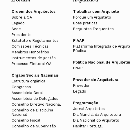
Ordem dos Arquitectos
Trabalhar com Arquiteto
Sobre a OA
Porquê um Arquiteto
Legado
Boas práticas
Sede
Perguntas Frequentes
Presidente
Estatuto e Regulamentos
PIAAP
Comissões Técnicas
Plataforma Integrada de Arquit
Pública
Membros Honorários
Instrumentos de gestão
Política Nacional de Arquitetu
Processo Eleitoral OA
PNAP
Órgãos Sociais Nacionais
Provedor de Arquitetura
Estrutura orgânica
Provedor
Congresso
Legado
Assembleia Geral
Assembleia de Delegados
Programação
Conselho Diretivo Nacional
Jornal Arquitetos
Conselho de Disciplina
Nacional
Dia Mundial da Arquitetura
Conselho Fiscal
Dia Nacional do Arquiteto
Conselho de Supervisão
Habitar Portugal