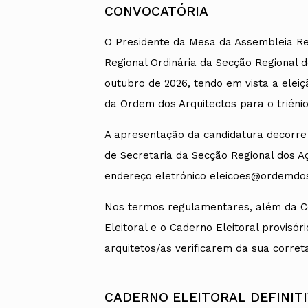
CONVOCATÓRIA
O Presidente da Mesa da Assembleia Reg
Regional Ordinária da Secção Regional 
outubro de 2026, tendo em vista a elei
da Ordem dos Arquitectos para o triénio
A apresentação da candidatura decorre 
de Secretaria da Secção Regional dos A
endereço eletrónico eleicoes@ordemdos
Nos termos regulamentares, além da C
Eleitoral e o Caderno Eleitoral provisó
arquitetos/as verificarem da sua correta
CADERNO ELEITORAL DEFINIT