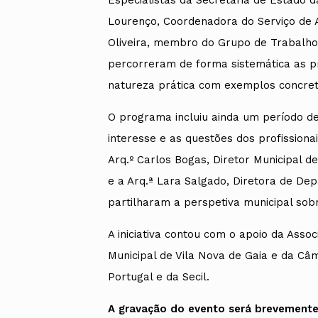
Especialistas da Secretaria de Estado 
Lourenço, Coordenadora do Serviço de Ap
Oliveira, membro do Grupo de Trabalho
percorreram de forma sistemática as pri
natureza prática com exemplos concreto
O programa incluiu ainda um período de
interesse e as questões dos profissiona
Arq.º Carlos Bogas, Diretor Municipal 
e a Arq.ª Lara Salgado, Diretora de De
partilharam a perspetiva municipal sob
A iniciativa contou com o apoio da Ass
Municipal de Vila Nova de Gaia e da Câ
Portugal e da Secil.
A gravação do evento será brevemente