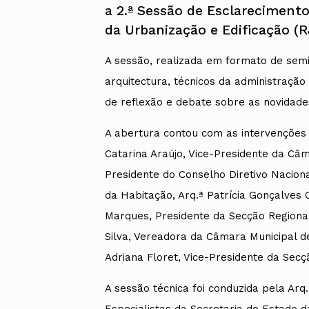
a 2.ª Sessão de Esclareciment
da Urbanização e Edificação (R
A sessão, realizada em formato de semi
arquitectura, técnicos da administraçã
de reflexão e debate sobre as novidade
A abertura contou com as intervenções 
Catarina Araújo, Vice-Presidente da Câma
Presidente do Conselho Diretivo Nacion
da Habitação, Arq.ª Patrícia Gonçalves
Marques, Presidente da Secção Regional
Silva, Vereadora da Câmara Municipal de
Adriana Floret, Vice-Presidente da Sec
A sessão técnica foi conduzida pela Arq.