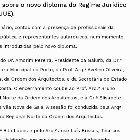
o sobre o novo diploma do Regime Jurídico
JUE).
nário, contou com a presença de profissionais da
o pública e representantes autárquicos, num momento
s introduzidas pelo novo diploma.
do Dr. Amorim Pereira, Presidente da Gaiurb, da Dr.ª
ra Municipal do Porto, do Prof. Arq.º Avelino Oliveira,
al da Ordem dos Arquitectos, e da Secretária de Estado
 Costa. O encerramento coube ao Prof. Arq.º Bruno
 Norte da Ordem dos Arquitectos, e à Dr.ª Elisabete
 Vila Nova de Gaia. A sessão foi conduzida pela Arqª
ção Regional Norte da Ordem dos Arquitectos.
ª Rita Lopes e pelo Arq.º José Luís Brissos, Técnicos