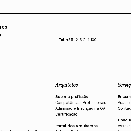
TOS
3
Tel.
+351 213 241 100
Arquitetos
Serviç
Sobre a profissão
Encom
Competências Profissionais
Assess
Admissão e Inscrição na OA
Contac
Certificação
Concu
Portal dos Arquitectos
Assess