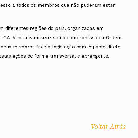
acesso a todos os membros que não puderam estar
 diferentes regiões do país, organizadas em
a OA. A iniciativa insere-se no compromisso da Ordem
 seus membros face a legislação com impacto direto
estas ações de forma transversal e abrangente.
Voltar Atrás