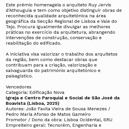
Este prémio homenageia o arquiteto Ruy Jervis
d’Athouguia e tem como objetivo distinguir obras de
reconhecida qualidade arquitetónica na área
geográfica da Secção Regional de Lisboa e Vale do
Tejo. Procura igualmente divulgar as melhores
práticas no exercício da arquitetura, abrangendo
intervenções de construção, conservação e
reabilitação do edificado.
A iniciativa visa valorizar o trabalho dos arquitetos
da região, bem como destacar obras que
contribuam para a criação, valorização e
salvaguarda do património arquitetónico e
paisagístico.
Vencedores
Categoria: Edificação Nova
Igreja e Centro Paroquial e Social de São José da
Boavista (Lisboa, 2025)
Autores: João Favila Vieira de Sousa Menezes /
Pedro Maria Afonso de Matos Gameiro
Promotor / Dono da obra: Lisboa Ocidental, SRU
Empreiteiro geral: Tecnorém, Engenharia e