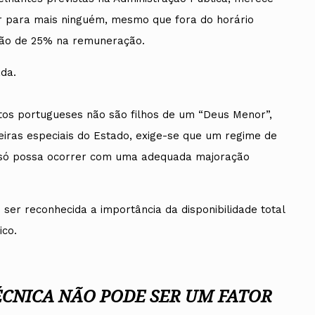
ar para mais ninguém, mesmo que fora do horário
ção de 25% na remuneração.
da.
tos portugueses não são filhos de um “Deus Menor”,
eiras especiais do Estado, exige-se que um regime de
s só possa ocorrer com uma adequada majoração
ser reconhecida a importância da disponibilidade total
ico.
ÉCNICA NÃO PODE SER UM FATOR