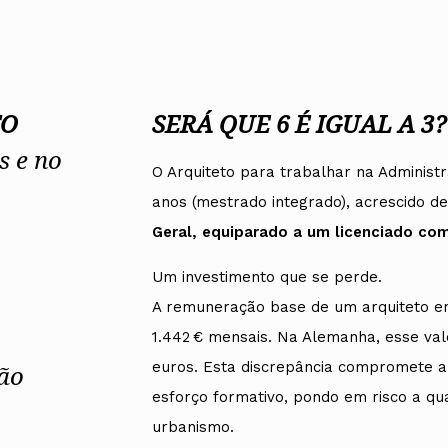
TO
SERÁ QUE 6 É IGUAL A 3?
s e no
O Arquiteto para trabalhar na Administ
anos (mestrado integrado), acrescido de
Geral, equiparado a um licenciado co
Um investimento que se perde.
A remuneração base de um arquiteto em 
1.442 € mensais. Na Alemanha, esse val
euros. Esta discrepância compromete a
ção
esforço formativo, pondo em risco a qua
urbanismo.