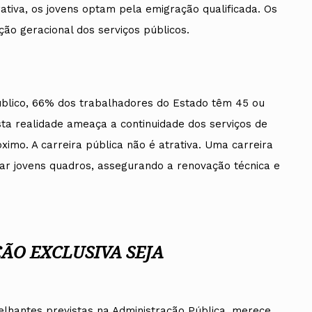
ativa, os jovens optam pela emigração qualificada. Os
ão geracional dos serviços públicos.
blico, 66% dos trabalhadores do Estado têm 45 ou
ta realidade ameaça a continuidade dos serviços de
imo. A carreira pública não é atrativa. Uma carreira
tar jovens quadros, assegurando a renovação técnica e
ÇÃO EXCLUSIVA SEJA
elhantes previstas na Administração Pública, merece