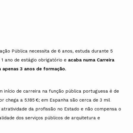
ração Pública necessita de 6 anos, estuda durante 5
 1 ano de estágio obrigatório e
acaba numa Carreira
m apenas 3 anos de formação
.
início de carreira na função pública portuguesa é de
or chega a 5.185 €; em Espanha são cerca de 3 mil
 atratividade da profissão no Estado e não compensa o
lidade dos serviços públicos de arquitetura e