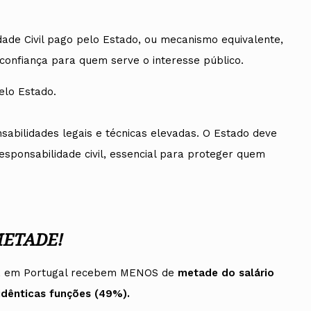
ade Civil pago pelo Estado, ou mecanismo equivalente,
 confiança para quem serve o interesse público.
elo Estado.
abilidades legais e técnicas elevadas. O Estado deve
esponsabilidade civil, essencial para proteger quem
METADE!
ica em Portugal recebem MENOS de
metade do salário
dênticas funções (49%).