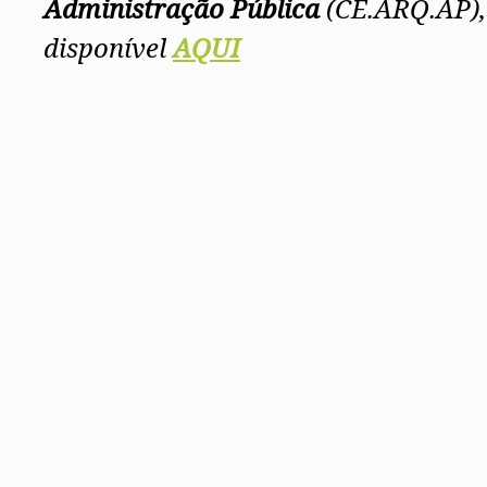
Administração Pública
(CE.ARQ.AP),
disponível
AQUI