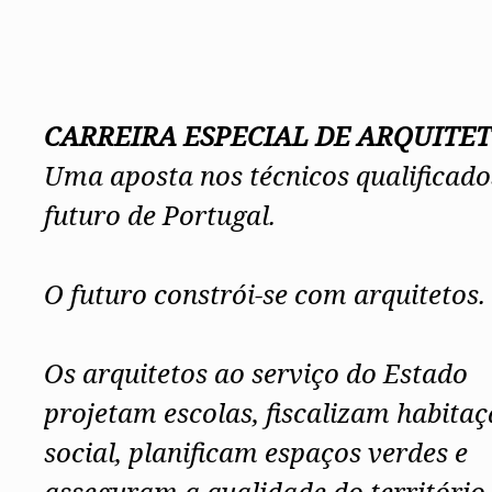
CARREIRA ESPECIAL DE ARQUITE
Uma aposta nos técnicos qualificado
futuro de Portugal.
O futuro constrói-se com arquitetos.
Os arquitetos ao serviço do Estado
projetam escolas, fiscalizam habita
social, planificam espaços verdes e
asseguram a qualidade do território.