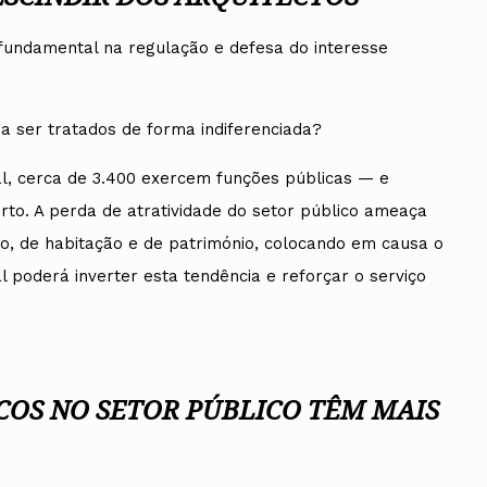
undamental na regulação e defesa do interesse
 ser tratados de forma indiferenciada?
al, cerca de 3.400 exercem funções públicas — e
rto. A perda de atratividade do setor público ameaça
io, de habitação e de património, colocando em causa o
l poderá inverter esta tendência e reforçar o serviço
ICOS NO SETOR PÚBLICO TÊM MAIS