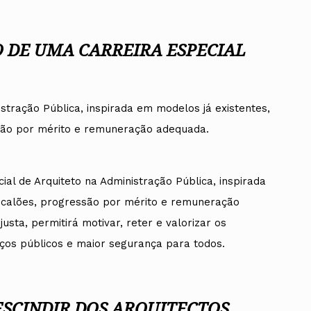
 DE UMA CARREIRA ESPECIAL
istração Pública, inspirada em modelos já existentes,
são por mérito e remuneração adequada.
ial de Arquiteto na Administração Pública, inspirada
escalões, progressão por mérito e remuneração
usta, permitirá motivar, reter e valorizar os
iços públicos e maior segurança para todos.
ESCINDIR DOS ARQUITECTOS