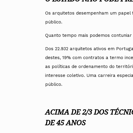
Os arquitetos desempenham um papel f
público.
Quanto tempo mais podemos contuniar a
Dos 22.932 arquitetos ativos em Portug
destes, 19% com contratos a termo ince
as políticas de ordenamento do territór
interesse coletivo. Uma carreira especia
público.
ACIMA DE 2/3 DOS TÉCN
DE 45 ANOS