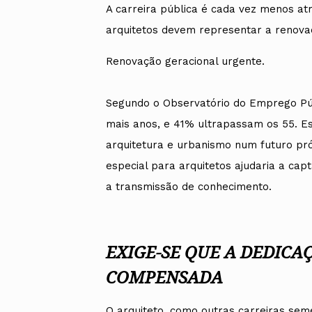
A carreira pública é cada vez menos atr
arquitetos devem representar a renovaç
Renovação geracional urgente.
Segundo o Observatório do Emprego Pú
mais anos, e 41% ultrapassam os 55. Es
arquitetura e urbanismo num futuro próx
especial para arquitetos ajudaria a cap
a transmissão de conhecimento.
EXIGE-SE QUE A DEDICA
COMPENSADA
O arquiteto, como outras carreiras sem