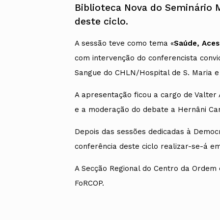
Biblioteca Nova do Seminário Ma
deste ciclo.
A sessão teve como tema «
Saúde, Acess
com intervenção do conferencista conv
Sangue do CHLN/Hospital de S. Maria e
A apresentação ficou a cargo de Valt
e a moderação do debate a Hernâni Can
Depois das sessões dedicadas à Democra
conferência deste ciclo realizar-se-á 
A Secção Regional do Centro da Ordem 
FoRCOP.