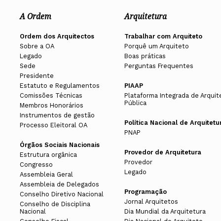
A Ordem
Arquitetura
Ordem dos Arquitectos
Trabalhar com Arquiteto
Sobre a OA
Porquê um Arquiteto
Legado
Boas práticas
Sede
Perguntas Frequentes
Presidente
Estatuto e Regulamentos
PIAAP
Comissões Técnicas
Plataforma Integrada de Arquit
Pública
Membros Honorários
Instrumentos de gestão
Política Nacional de Arquitetu
Processo Eleitoral OA
PNAP
Órgãos Sociais Nacionais
Provedor de Arquitetura
Estrutura orgânica
Provedor
Congresso
Legado
Assembleia Geral
Assembleia de Delegados
Programação
Conselho Diretivo Nacional
Jornal Arquitetos
Conselho de Disciplina
Nacional
Dia Mundial da Arquitetura