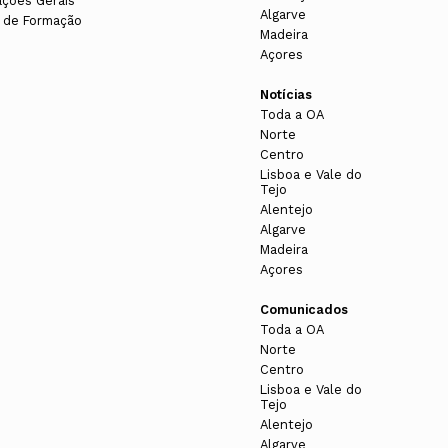
ações Gerais
Algarve
 de Formação
Madeira
Açores
Notícias
Toda a OA
Norte
Centro
Lisboa e Vale do
Tejo
Alentejo
Algarve
Madeira
Açores
Comunicados
Toda a OA
Norte
Centro
Lisboa e Vale do
Tejo
Alentejo
Algarve