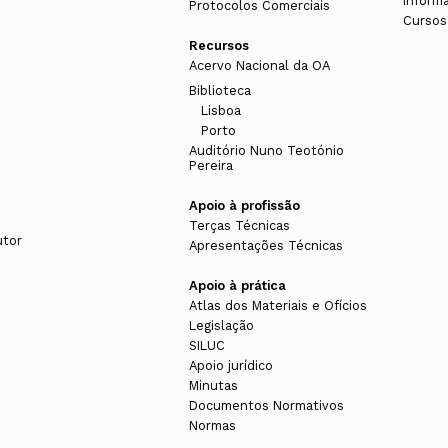
Inform
Protocolos Comerciais
Cursos
Recursos
Acervo Nacional da OA
Biblioteca
Lisboa
Porto
Auditório Nuno Teotónio
Pereira
Apoio à profissão
Terças Técnicas
utor
Apresentações Técnicas
Apoio à prática
Atlas dos Materiais e Ofícios
Legislação
SILUC
Apoio jurídico
Minutas
Documentos Normativos
Normas