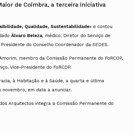
ior de Coimbra, a terceira iniciativa
ibilidade, Qualidade, Sustentabilidade
» e contou
idado
Álvaro Beleza
, médico, Diretor do Serviço de
 Presidente do Conselho Coordenador da SEDES.
er Amorim, membro da Comissão Permanente do FoRCOP,
iço, Vice-Presidente do FoRCOP.
cia, à Habitação e à Saúde, a quarta e última
em novembro, em data a anunciar.
dos Arquitectos integra a Comissão Permanente do