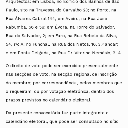
Arquitectos: em Lisboa, no Edifício dos Banhos de São
Paulo, sito na Travessa do Carvalho 23; no Porto, na
Rua Álvares Cabral 144; em Aveiro, na Rua José
Rabumba, 56 e 58; em Évora, na Torre do Salvador,
Rua do Salvador, 2; em Faro, na Rua Rebelo da Silva,
54, r/c A; no Funchal, na Rua dos Netos, 16, 2.º andar;
e em Ponta Delgada, na Rua Dr. Vitorino Nemésio, 2  4.
O direito de voto pode ser exercido: presencialmente
nas secções de voto, na secção regional de inscrição
do membro; por correspondência, pelos membros que
o requeiram; ou por votação eletrónica, dentro dos
prazos previstos no calendário eleitoral.
Da presente convocatória faz parte integrante o
calendário eleitoral, que pode ser consultado no sítio