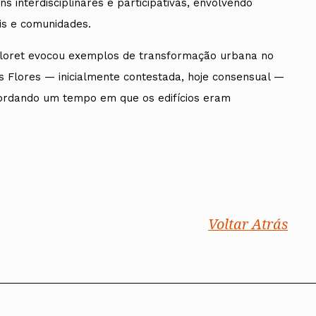
s interdisciplinares e participativas, envolvendo
ais e comunidades.
Floret evocou exemplos de transformação urbana no
 Flores — inicialmente contestada, hoje consensual —
recordando um tempo em que os edifícios eram
Voltar Atrás