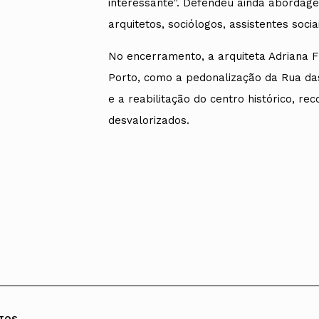
interessante”. Defendeu ainda abordagen
arquitetos, sociólogos, assistentes soci
No encerramento, a arquiteta Adriana 
Porto, como a pedonalização da Rua das
e a reabilitação do centro histórico, 
desvalorizados.