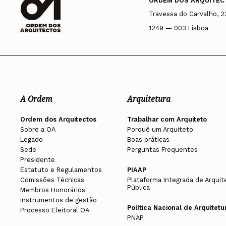
ORDEM DOS ARQUITEC
Travessa do Carvalho, 2
1249 — 003 Lisboa
A Ordem
Arquitetura
Ordem dos Arquitectos
Trabalhar com Arquiteto
Sobre a OA
Porquê um Arquiteto
Legado
Boas práticas
Sede
Perguntas Frequentes
Presidente
Estatuto e Regulamentos
PIAAP
Comissões Técnicas
Plataforma Integrada de Arquit
Pública
Membros Honorários
Instrumentos de gestão
Política Nacional de Arquitetu
Processo Eleitoral OA
PNAP