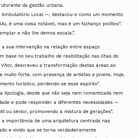
ruturante da gestão urbana.
io Ambulatório Local —, destacou-o como um momento
AAL é uma coisa notável, mas é um falhanço político”.
emplar e não lhe demos escala.”.
 a sua intervenção na relação entre espaço
m base no seu trabalho de reabilitação nas ilhas do
 Vítor, descreveu a transformação destas áreas ao
muito forte, com presença de artistas e jovens. Hoje,
mento turístico, perdendo-se esse espírito”.
ta tipologia, desde que não seja nem romantizada nem
cidade e pode responder a diferentes necessidades —
ntil ou sénior, promovendo a mistura de gerações”.
 a importância de uma arquitetura centrada nas
ado e vivido que se torna verdadeiramente