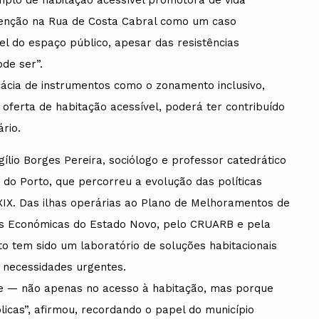
venção na Rua de Costa Cabral como um caso
l do espaço público, apesar das resistências
ode ser”.
icácia de instrumentos como o zonamento inclusivo,
ferta de habitação acessível, poderá ter contribuído
rio.
rgílio Borges Pereira, sociólogo e professor catedrático
 do Porto, que percorreu a evolução das políticas
 XIX. Das ilhas operárias ao Plano de Melhoramentos de
s Económicas do Estado Novo, pelo CRUARB e pela
to tem sido um laboratório de soluções habitacionais
 necessidades urgentes.
ade — não apenas no acesso à habitação, mas porque
licas”, afirmou, recordando o papel do município