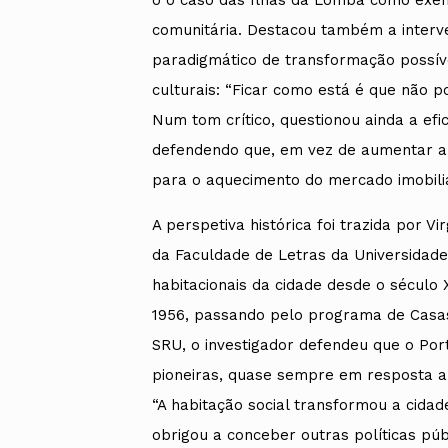
comunitária. Destacou também a inter
paradigmático de transformação possíve
culturais: “Ficar como está é que não p
Num tom crítico, questionou ainda a ef
defendendo que, em vez de aumentar a o
para o aquecimento do mercado imobiliá
A perspetiva histórica foi trazida por Vi
da Faculdade de Letras da Universidade
habitacionais da cidade desde o século
1956, passando pelo programa de Casa
SRU, o investigador defendeu que o Por
pioneiras, quase sempre em resposta a
“A habitação social transformou a cid
obrigou a conceber outras políticas púb