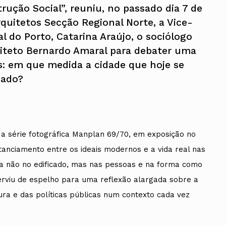
ução Social”, reuniu, no passado dia 7 de
quitetos Secção Regional Norte, a Vice-
 do Porto, Catarina Araújo, o sociólogo
quiteto Bernardo Amaral para debater uma
: em que medida a cidade que hoje se
sado?
i a série fotográfica Manplan 69/70, em exposição no
anciamento entre os ideais modernos e a vida real nas
da não no edificado, mas nas pessoas e na forma como
erviu de espelho para uma reflexão alargada sobre a
ra e das políticas públicas num contexto cada vez