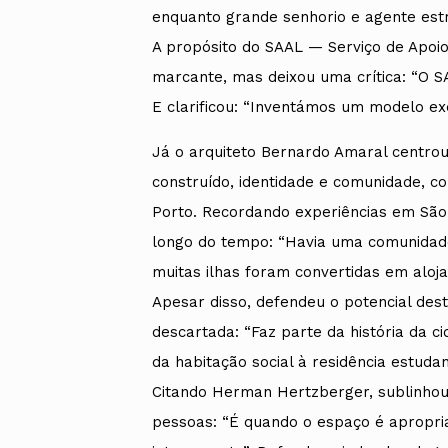
enquanto grande senhorio e agente est
A propósito do SAAL — Serviço de Apo
marcante, mas deixou uma crítica: “O S
E clarificou: “Inventámos um modelo ex
Já o arquiteto Bernardo Amaral centrou
construído, identidade e comunidade, co
Porto. Recordando experiências em São
longo do tempo: “Havia uma comunidade 
muitas ilhas foram convertidas em aloja
Apesar disso, defendeu o potencial des
descartada: “Faz parte da história da 
da habitação social à residência estuda
Citando Herman Hertzberger, sublinhou
pessoas: “É quando o espaço é apropri