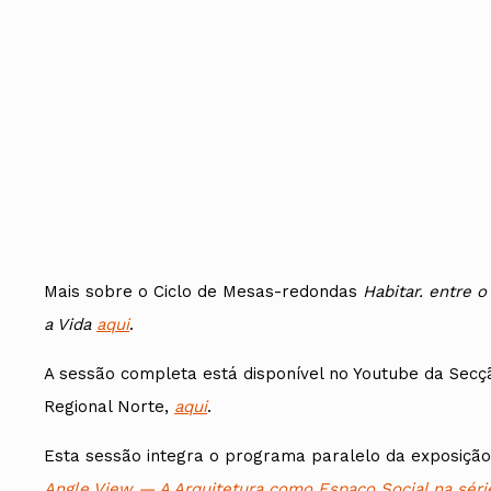
Mais sobre o Ciclo de Mesas-redondas
Habitar. entre o
a Vida
aqui
.
A sessão completa está disponível no Youtube da Secç
Regional Norte,
aqui
.
Esta sessão integra o programa paralelo da exposiçã
Angle View — A Arquitetura como Espaço Social na sér