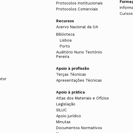
Forma
Protocolos Institucionais
Inform
Protocolos Comerciais
Cursos
Recursos
Acervo Nacional da OA
Biblioteca
Lisboa
Porto
Auditório Nuno Teotónio
Pereira
Apoio à profissão
Terças Técnicas
utor
Apresentações Técnicas
Apoio à prática
Atlas dos Materiais e Ofícios
Legislação
SILUC
Apoio jurídico
Minutas
Documentos Normativos