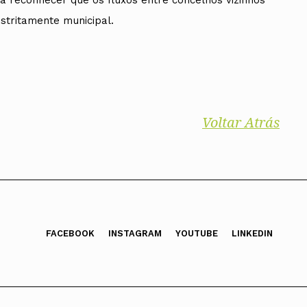
a reconhecer que os fluxos entre concelhos vizinhos
stritamente municipal.
Voltar Atrás
FACEBOOK
INSTAGRAM
YOUTUBE
LINKEDIN