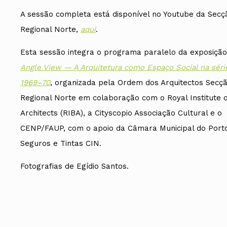
A sessão completa está disponível no Youtube da Secç
Regional Norte,
aqui
.
Esta sessão integra o programa paralelo da exposiçã
Angle View — A Arquitetura como Espaço Social na sér
1969–70
, organizada pela Ordem dos Arquitectos Secç
Regional Norte em colaboração com o Royal Institute of
Architects (RIBA), a Cityscopio Associação Cultural e o
CENP/FAUP, com o apoio da Câmara Municipal do Port
Seguros e Tintas CIN.
Fotografias de Egídio Santos.