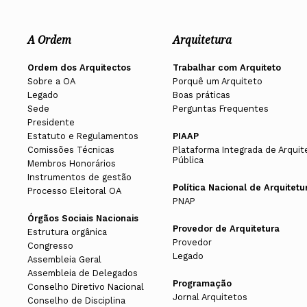
A Ordem
Arquitetura
Ordem dos Arquitectos
Trabalhar com Arquiteto
Sobre a OA
Porquê um Arquiteto
Legado
Boas práticas
Sede
Perguntas Frequentes
Presidente
Estatuto e Regulamentos
PIAAP
Comissões Técnicas
Plataforma Integrada de Arquit
Pública
Membros Honorários
Instrumentos de gestão
Política Nacional de Arquitetu
Processo Eleitoral OA
PNAP
Órgãos Sociais Nacionais
Provedor de Arquitetura
Estrutura orgânica
Provedor
Congresso
Legado
Assembleia Geral
Assembleia de Delegados
Programação
Conselho Diretivo Nacional
Jornal Arquitetos
Conselho de Disciplina