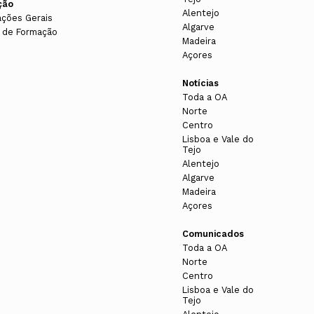
ção
Alentejo
ações Gerais
Algarve
 de Formação
Madeira
Açores
Notícias
Toda a OA
Norte
Centro
Lisboa e Vale do
Tejo
Alentejo
Algarve
Madeira
Açores
Comunicados
Toda a OA
Norte
Centro
Lisboa e Vale do
Tejo