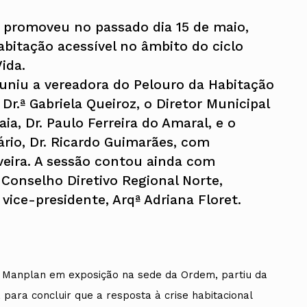
 promoveu no passado dia 15 de maio,
bitação acessível no âmbito do ciclo
ida.
uniu a vereadora do Pelouro da Habitação
Dr.ª Gabriela Queiroz, o Diretor Municipal
ia, Dr. Paulo Ferreira do Amaral, e o
iário, Dr. Ricardo Guimarães, com
veira. A sessão contou ainda com
Conselho Diretivo Regional Norte,
vice-presidente, Arqª Adriana Floret.
ca Manplan em exposição na sede da Ordem, partiu da
 para concluir que a resposta à crise habitacional