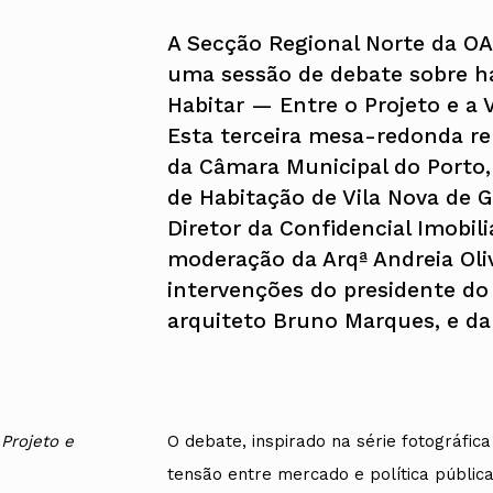
A Secção Regional Norte da OA
uma sessão de debate sobre ha
Habitar — Entre o Projeto e a V
Esta terceira mesa-redonda re
da Câmara Municipal do Porto, 
de Habitação de Vila Nova de Ga
Diretor da Confidencial Imobil
moderação da Arqª Andreia Oli
intervenções do presidente do 
arquiteto Bruno Marques, e da 
 Projeto e
O debate, inspirado na série fotográfi
tensão entre mercado e política pública