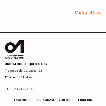
Voltar Atrás
ORDEM DOS ARQUITECTOS
Travessa do Carvalho, 23
1249 — 003 Lisboa
Tel.
+351 213 241 100
FACEBOOK
INSTAGRAM
YOUTUBE
LINKEDIN