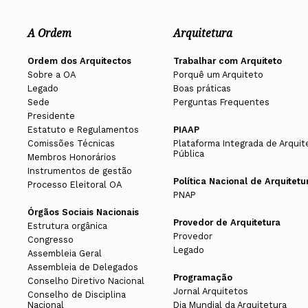
A Ordem
Arquitetura
Ordem dos Arquitectos
Trabalhar com Arquiteto
Sobre a OA
Porquê um Arquiteto
Legado
Boas práticas
Sede
Perguntas Frequentes
Presidente
Estatuto e Regulamentos
PIAAP
Comissões Técnicas
Plataforma Integrada de Arquit
Pública
Membros Honorários
Instrumentos de gestão
Política Nacional de Arquitetu
Processo Eleitoral OA
PNAP
Órgãos Sociais Nacionais
Provedor de Arquitetura
Estrutura orgânica
Provedor
Congresso
Legado
Assembleia Geral
Assembleia de Delegados
Programação
Conselho Diretivo Nacional
Jornal Arquitetos
Conselho de Disciplina
Nacional
Dia Mundial da Arquitetura