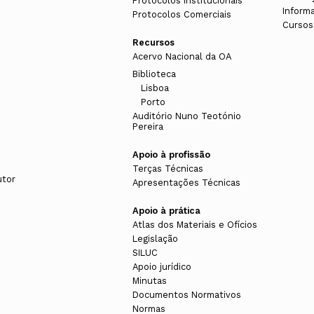
Protocolos Institucionais
Inform
Protocolos Comerciais
Cursos
Recursos
Acervo Nacional da OA
Biblioteca
Lisboa
Porto
Auditório Nuno Teotónio
Pereira
Apoio à profissão
Terças Técnicas
utor
Apresentações Técnicas
Apoio à prática
Atlas dos Materiais e Ofícios
Legislação
SILUC
Apoio jurídico
Minutas
Documentos Normativos
Normas