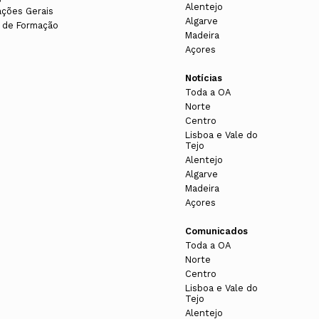
Alentejo
ações Gerais
Algarve
 de Formação
Madeira
Açores
Notícias
Toda a OA
Norte
Centro
Lisboa e Vale do
Tejo
Alentejo
Algarve
Madeira
Açores
Comunicados
Toda a OA
Norte
Centro
Lisboa e Vale do
Tejo
Alentejo