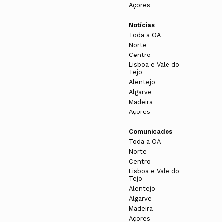
Açores
Notícias
Toda a OA
Norte
Centro
Lisboa e Vale do
Tejo
Alentejo
Algarve
Madeira
Açores
Comunicados
Toda a OA
Norte
Centro
Lisboa e Vale do
Tejo
Alentejo
Algarve
Madeira
Açores