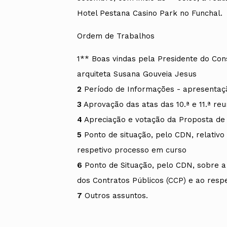
Hotel Pestana Casino Park no Funchal.
Ordem de Trabalhos
1** Boas vindas pela Presidente do Con
arquiteta Susana Gouveia Jesus
2
Período de Informações - apresentaçã
3
Aprovação das atas das 10.ª e 11.ª reu
4
Apreciação e votação da Proposta de 
5
Ponto de situação, pelo CDN, relativo
respetivo processo em curso
6
Ponto de Situação, pelo CDN, sobre a
dos Contratos Públicos (CCP) e ao resp
7
Outros assuntos.