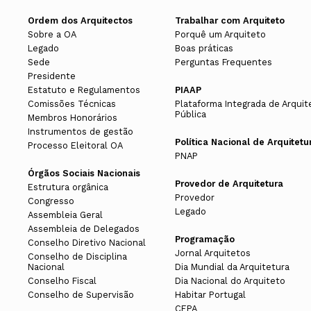
Ordem dos Arquitectos
Trabalhar com Arquiteto
Sobre a OA
Porquê um Arquiteto
Legado
Boas práticas
Sede
Perguntas Frequentes
Presidente
Estatuto e Regulamentos
PIAAP
Comissões Técnicas
Plataforma Integrada de Arquit
Pública
Membros Honorários
Instrumentos de gestão
Política Nacional de Arquitetu
Processo Eleitoral OA
PNAP
Órgãos Sociais Nacionais
Provedor de Arquitetura
Estrutura orgânica
Provedor
Congresso
Legado
Assembleia Geral
Assembleia de Delegados
Programação
Conselho Diretivo Nacional
Jornal Arquitetos
Conselho de Disciplina
Nacional
Dia Mundial da Arquitetura
Conselho Fiscal
Dia Nacional do Arquiteto
Conselho de Supervisão
Habitar Portugal
CEPA