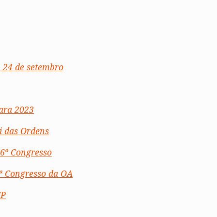
, 24 de setembro
para 2023
i das Ordens
16º Congresso
ª Congresso da OA
P