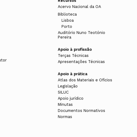
Recursos
Acervo Nacional da OA
Biblioteca
Lisboa
Porto
Auditório Nuno Teotónio
Pereira
Apoio à profissão
Terças Técnicas
utor
Apresentações Técnicas
Apoio à prática
Atlas dos Materiais e Ofícios
Legislação
SILUC
Apoio jurídico
Minutas
Documentos Normativos
Normas