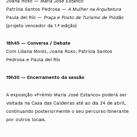
Joana Roxo —
Maria José Estanco
Patrícia Santos Pedrosa —
A Mulher na Arquitetura
Paula del Río —
Praça e Posto de Turismo de Piódão
(projeto vencedor da 1.ª edição)
18h45 — Conversa / Debate
Com Liliana Moniz, Joana Roxo, Patrícia Santos
Pedrosa e Paula del Río
19h30 — Encerramento da sessão
A exposição «Prémio Maria José Estanco» poderá ser
visitada na Casa das Caldeiras até ao dia 24 de abril,
continuando posteriormente o seu percurso itinerante
por outros locais.