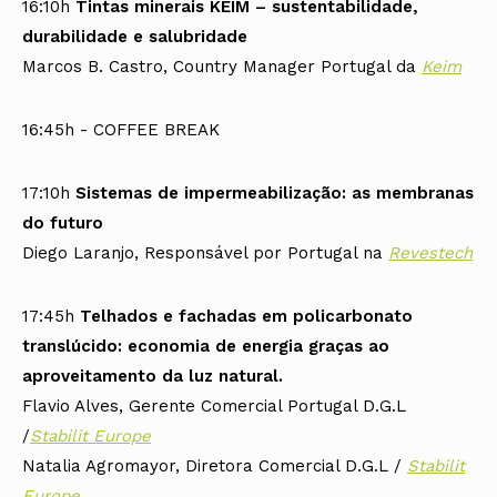
16:10h
Tintas minerais KEIM – sustentabilidade,
durabilidade e salubridade
Marcos B. Castro, Country Manager Portugal da
Keim
16:45h - COFFEE BREAK
17:10h
Sistemas de impermeabilização: as membranas
do futuro
Diego Laranjo, Responsável por Portugal na
Revestech
17:45h
Telhados e fachadas em policarbonato
translúcido: economia de energia graças ao
aproveitamento da luz natural.
Flavio Alves, Gerente Comercial Portugal D.G.L
/
Stabilit Europe
Natalia Agromayor, Diretora Comercial D.G.L /
Stabilit
Europe