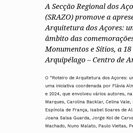
A Secção Regional dos Aç
(SRAZO) promove a aprese
Arquitetura dos Açores: um i
âmbito das comemorações 
Monumentos e Sítios, a 18 
Arquipélago – Centro de 
O “Roteiro de Arquitetura dos Açores: um i
uma iniciativa coordenada por Flávia Al
e 2024, que envolveu vários autores, na 
Marques, Carolina Backlar, Celina Vale, 
Espínola de França, Isabel Soares de Al
Joana Salsa Guarda, Jorge Kol de Carval
Machado, Nuno Malato, Paulo Vieitas, Ped