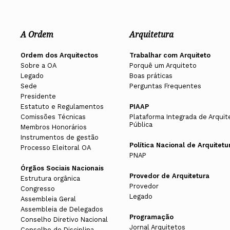
A Ordem
Arquitetura
Ordem dos Arquitectos
Trabalhar com Arquiteto
Sobre a OA
Porquê um Arquiteto
Legado
Boas práticas
Sede
Perguntas Frequentes
Presidente
Estatuto e Regulamentos
PIAAP
Comissões Técnicas
Plataforma Integrada de Arquit
Pública
Membros Honorários
Instrumentos de gestão
Política Nacional de Arquitetu
Processo Eleitoral OA
PNAP
Órgãos Sociais Nacionais
Provedor de Arquitetura
Estrutura orgânica
Provedor
Congresso
Legado
Assembleia Geral
Assembleia de Delegados
Programação
Conselho Diretivo Nacional
Jornal Arquitetos
Conselho de Disciplina