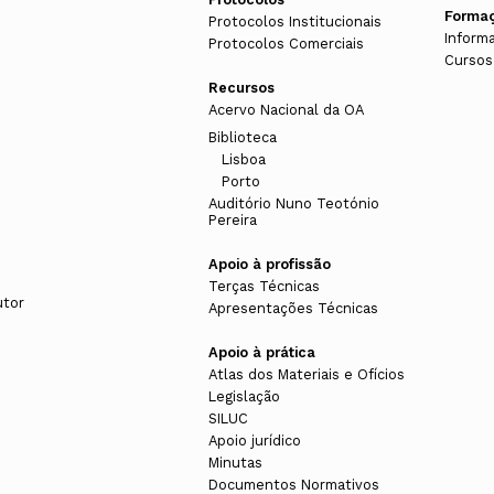
Forma
Protocolos Institucionais
Inform
Protocolos Comerciais
Cursos
Recursos
Acervo Nacional da OA
Biblioteca
Lisboa
Porto
Auditório Nuno Teotónio
Pereira
Apoio à profissão
Terças Técnicas
utor
Apresentações Técnicas
Apoio à prática
Atlas dos Materiais e Ofícios
Legislação
SILUC
Apoio jurídico
Minutas
Documentos Normativos