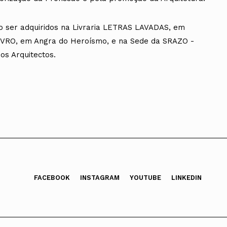
o ser adquiridos na Livraria LETRAS LAVADAS, em
IVRO, em Angra do Heroísmo, e na Sede da SRAZO -
os Arquitectos.
FACEBOOK
INSTAGRAM
YOUTUBE
LINKEDIN