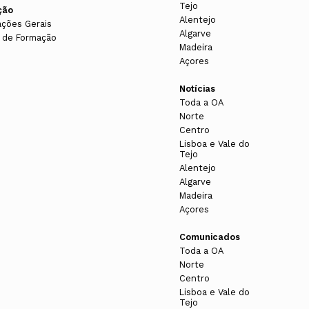
Tejo
ção
Alentejo
ações Gerais
Algarve
 de Formação
Madeira
Açores
Notícias
Toda a OA
Norte
Centro
Lisboa e Vale do
Tejo
Alentejo
Algarve
Madeira
Açores
Comunicados
Toda a OA
Norte
Centro
Lisboa e Vale do
Tejo