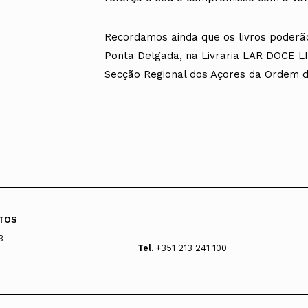
Recordamos ainda que os livros poderã
Ponta Delgada, na Livraria LAR DOCE L
Secção Regional dos Açores da Ordem d
TOS
3
Tel.
+351 213 241 100