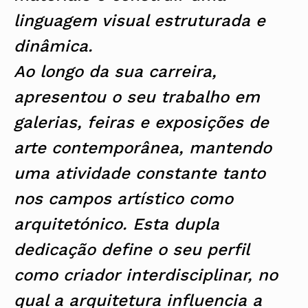
linguagem visual estruturada e
dinâmica.
Ao longo da sua carreira,
apresentou o seu trabalho em
galerias, feiras e exposições de
arte contemporânea, mantendo
uma atividade constante tanto
nos campos artístico como
arquitetónico. Esta dupla
dedicação define o seu perfil
como criador interdisciplinar, no
qual a arquitetura influencia a