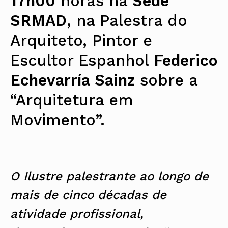
17h00
horas na
Sede
SRMAD
, na Palestra do
Arquiteto, Pintor e
Escultor Espanhol
Federico
Echevarría Sainz
sobre a
“Arquitetura em
Movimento”.
O Ilustre palestrante ao longo de
mais de cinco décadas de
atividade profissional,