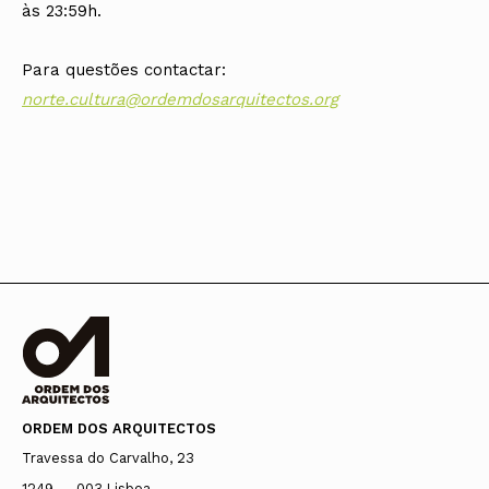
às 23:59h.
Para questões contactar:
norte.cultura@ordemdosarquitectos.org
ORDEM DOS ARQUITECTOS
Travessa do Carvalho, 23
1249 — 003 Lisboa