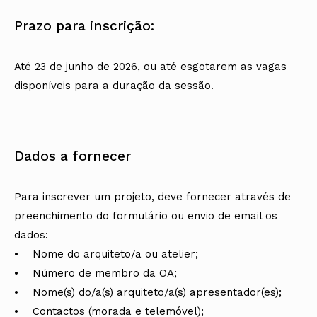
Prazo para inscrição:
Até 23 de junho de 2026, ou até esgotarem as vagas
disponíveis para a duração da sessão.
Dados a fornecer
Para inscrever um projeto, deve fornecer através de
preenchimento do formulário ou envio de email os
dados:
• Nome do arquiteto/a ou atelier;
• Número de membro da OA;
• Nome(s) do/a(s) arquiteto/a(s) apresentador(es);
• Contactos (morada e telemóvel);