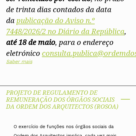
de trinta dias contados da data
da
publicação do Aviso n.º
7448/2026/2 no Diário da República
,
até 18 de maio
, para o endereço
eletrónico
consulta.publica@ordemdos
Saber mais
PROJETO DE REGULAMENTO DE
REMUNERAÇÃO DOS ÓRGÃOS SOCIAIS
DA ORDEM DOS ARQUITECTOS (ROSOA)
O exercício de funções nos órgãos sociais da
Ordem dos Arquitectos implica, cada vez mais,