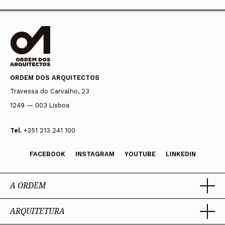
ORDEM DOS ARQUITECTOS
Travessa do Carvalho, 23
1249 — 003 Lisboa
Tel.
+351 213 241 100
FACEBOOK
INSTAGRAM
YOUTUBE
LINKEDIN
A ORDEM
ARQUITETURA
Ordem dos Arquitectos
Sobre a OA