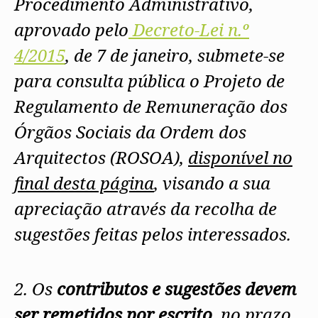
Procedimento Administrativo,
aprovado pelo
Decreto-Lei n.º
4/2015
, de 7 de janeiro, submete-se
para consulta pública o Projeto de
Regulamento de Remuneração dos
Órgãos Sociais da Ordem dos
Arquitectos (ROSOA),
disponível no
final desta página
, visando a sua
apreciação através da recolha de
sugestões feitas pelos interessados.
2. Os
contributos e sugestões devem
ser remetidos por escrito
, no prazo