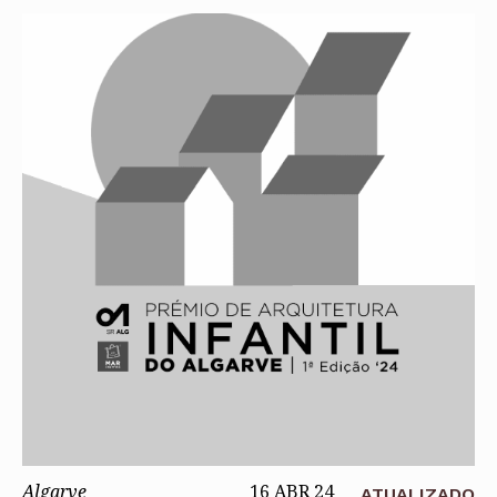
Algarve
16 ABR 24
ATUALIZADO