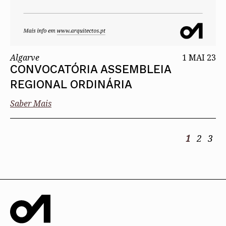
Algarve
1 MAI 23
CONVOCATÓRIA ASSEMBLEIA
REGIONAL ORDINÁRIA
Saber Mais
1
2
3