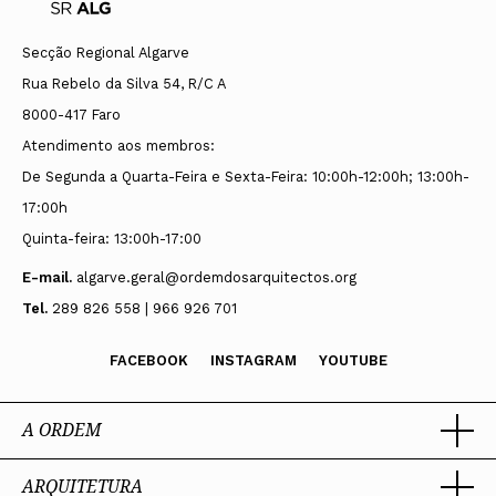
Secção Regional Algarve
Rua Rebelo da Silva 54, R/C A
8000-417 Faro
Atendimento aos membros:
De Segunda a Quarta-Feira e Sexta-Feira: 10:00h-12:00h; 13:00h-
17:00h
Quinta-feira: 13:00h-17:00
E-mail.
algarve.geral@ordemdosarquitectos.org
Tel.
289 826 558 | 966 926 701
FACEBOOK
INSTAGRAM
YOUTUBE
A ORDEM
ARQUITETURA
Ordem dos Arquitectos