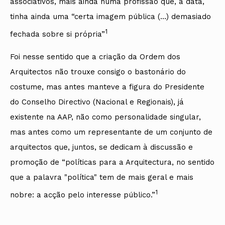
associativos, mais ainda numa profissão que, à data,
tinha ainda uma “certa imagem pública (…) demasiado
1
fechada sobre si própria”
Foi nesse sentido que a criação da Ordem dos
Arquitectos não trouxe consigo o bastonário do
costume, mas antes manteve a figura do Presidente
do Conselho Directivo (Nacional e Regionais), já
existente na AAP, não como personalidade singular,
mas antes como um representante de um conjunto de
arquitectos que, juntos, se dedicam à discussão e
promoção de “políticas para a Arquitectura, no sentido
que a palavra "política" tem de mais geral e mais
1
nobre: a acção pelo interesse público.”