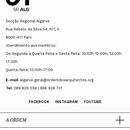
Secção Regional Algarve
Rua Rebelo da Silva 54, R/C A
8000-417 Faro
Atendimento aos membros:
De Segunda a Quarta-Feira e Sexta-Feira: 10:00h-12:00h; 13:00h-
17:00h
Quinta-feira: 13:00h-17:00
E-mail.
algarve.geral@ordemdosarquitectos.org
Tel.
289 826 558 | 966 926 701
FACEBOOK
INSTAGRAM
YOUTUBE
A ORDEM