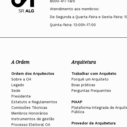
8000-417 Faro
Atendimento aos membros:
De Segunda a Quarta-Feira e Sexta-Feira: 1
Quinta-feira: 13:00h-17:00
A Ordem
Arquitetura
Ordem dos Arquitectos
Trabalhar com Arquiteto
Sobre a OA
Porquê um Arquiteto
Legado
Boas práticas
Sede
Perguntas Frequentes
Presidente
Estatuto e Regulamentos
PIAAP
Comissões Técnicas
Plataforma Integrada de Arquit
Pública
Membros Honorários
Instrumentos de gestão
Provedor de Arquitetura
Processo Eleitoral OA