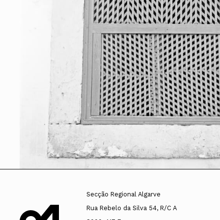
Conselho Diretivo Nacional
Conselho de Disciplina Nacional
Conselho Fiscal
Conselho de Supervisão
Secção Regional Algarve
Rua Rebelo da Silva 54, R/C A