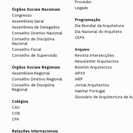
Provedor
Legado
Órgãos Sociais Nacionais
Congresso
Programação
Assembleia Geral
Dia Mundial da Arquitetura
Assembleia de Delegados
Dia Nacional do Arquiteto
Conselho Diretivo Nacional
CEPA
Conselho de Disciplina
Nacional
Conselho Fiscal
Arquivo
Conselho de Supervisão
Revista Intersecções
Newsletter Arquitectos
Órgãos Sociais Regionais
Boletim Arquitectos
Assembleia Regional
IAPXX
Conselho Diretivo Regional
IARP
Conselho de Disciplina
Jornal Arquitectos
Regional
Habitar Portugal
Glossário de Arquitectura de A
Colégios
CAU
COB
CPA
Relações Internacionais