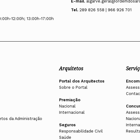
E-mail.
algarve.geral@ordemdosarq
Tel.
289 826 558 | 966 926 701
0:00h-12:00h; 13:00h-17:00h
Arquitetos
Serviç
Portal dos Arquitectos
Encom
Sobre o Portal
Assess
Contac
Premiação
Nacional
Concu
Internacional
Assess
etos da Administração
Nacion
Seguros
Interna
Responsabilidade Civil
Result
Saúde