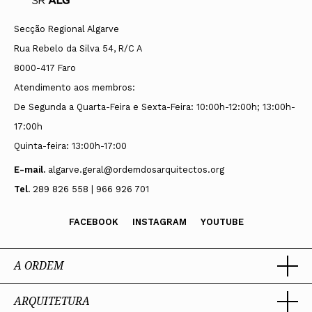
Secção Regional Algarve
Rua Rebelo da Silva 54, R/C A
8000-417 Faro
Atendimento aos membros:
De Segunda a Quarta-Feira e Sexta-Feira: 10:00h-12:00h; 13:00h-
17:00h
Quinta-feira: 13:00h-17:00
E-mail.
algarve.geral@ordemdosarquitectos.org
Tel.
289 826 558 | 966 926 701
FACEBOOK
INSTAGRAM
YOUTUBE
A ORDEM
ARQUITETURA
Ordem dos Arquitectos