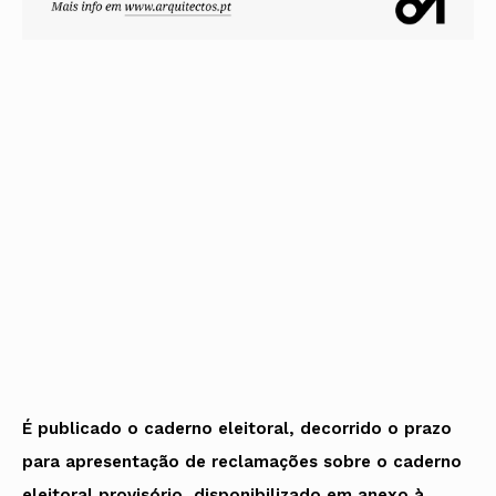
É publicado o caderno eleitoral, decorrido o prazo
para apresentação de reclamações sobre o caderno
eleitoral provisório, disponibilizado em anexo à