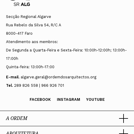
Secção Regional Algarve
Rua Rebelo da Silva 54, R/C A
8000-417 Faro
Atendimento aos membros:
De Segunda a Quarta-Feira e Sexta-Feira: 10:00h-12:00h; 13:00h-
17:00h
Quinta-feira: 13:00h-17:00
E-mail.
algarve.geral@ordemdosarquitectos.org
Tel.
289 826 558 | 966 926 701
FACEBOOK
INSTAGRAM
YOUTUBE
A ORDEM
ARQUITETURA