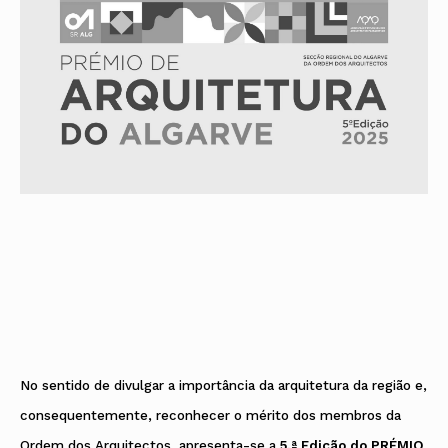
No sentido de divulgar a importância da arquitetura da região e,
consequentemente, reconhecer o mérito dos membros da
Ordem dos Arquitectos, apresenta-se a
5.ª Edição do PRÉMIO