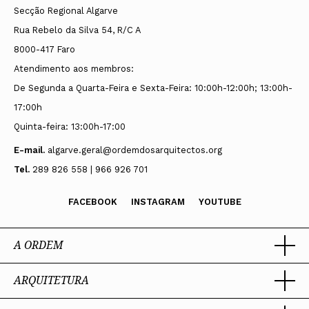
Secção Regional Algarve
Rua Rebelo da Silva 54, R/C A
8000-417 Faro
Atendimento aos membros:
De Segunda a Quarta-Feira e Sexta-Feira: 10:00h-12:00h; 13:00h-
17:00h
Quinta-feira: 13:00h-17:00
E-mail.
algarve.geral@ordemdosarquitectos.org
Tel.
289 826 558 | 966 926 701
FACEBOOK
INSTAGRAM
YOUTUBE
A ORDEM
ARQUITETURA
Ordem dos Arquitectos
Sobre a OA