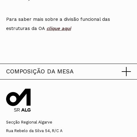
Para saber mais sobre a divisão funcional das
estruturas da OA
clique aqui
COMPOSIÇÃO DA MESA
Triénio 2023-2026
Presidente
Secção Regional Algarve
Nuno Sousa de Freitas
Rua Rebelo da Silva 54, R/C A