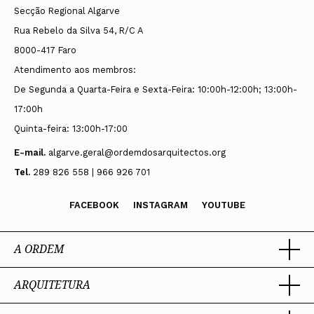
Secção Regional Algarve
Rua Rebelo da Silva 54, R/C A
8000-417 Faro
Atendimento aos membros:
De Segunda a Quarta-Feira e Sexta-Feira: 10:00h-12:00h; 13:00h-
17:00h
Quinta-feira: 13:00h-17:00
E-mail.
algarve.geral@ordemdosarquitectos.org
Tel.
289 826 558 | 966 926 701
FACEBOOK
INSTAGRAM
YOUTUBE
A ORDEM
ARQUITETURA
Ordem dos Arquitectos
Sobre a OA