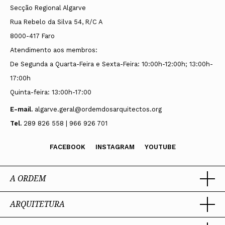
Secção Regional Algarve
Rua Rebelo da Silva 54, R/C A
8000-417 Faro
Atendimento aos membros:
De Segunda a Quarta-Feira e Sexta-Feira: 10:00h-12:00h; 13:00h-
17:00h
Quinta-feira: 13:00h-17:00
E-mail.
algarve.geral@ordemdosarquitectos.org
Tel.
289 826 558 | 966 926 701
FACEBOOK
INSTAGRAM
YOUTUBE
A ORDEM
ARQUITETURA
Ordem dos Arquitectos
Sobre a OA