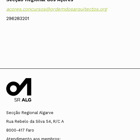
acores.concursos@ordemdosarquitectos.org
296283201
Secção Regional Algarve
Rua Rebelo da Silva 54, R/C A
8000-417 Faro
Atendimento aos membros: