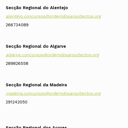
Secção Regional do Alentejo
alentejo.concursos@ordemdosarquitectos.org
266734089
Secção Regional do Algarve
algarve.concursos@ordemdosarquitectos.org
289826558
Secção Regional da Madeira
madeira.concursos@ordemdosarquitectos.org
291242050
Secção Regional dos Açores