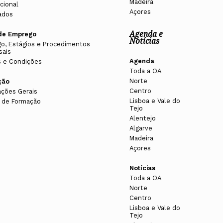
Madeira
cional
Açores
ados
Agenda e
de Emprego
Notícias
o, Estágios e Procedimentos
sais
Agenda
 e Condições
Toda a OA
Norte
ção
Centro
ações Gerais
Lisboa e Vale do
 de Formação
Tejo
Alentejo
Algarve
Madeira
Açores
Notícias
Toda a OA
Norte
Centro
Lisboa e Vale do
Tejo