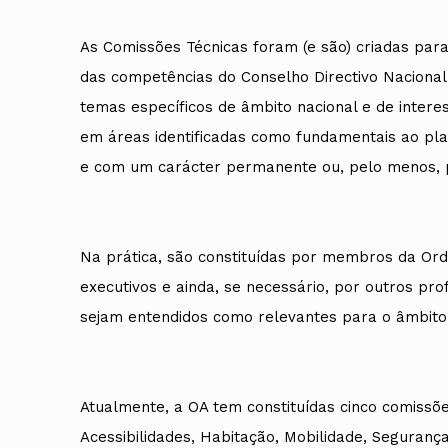
As Comissões Técnicas foram (e são) criadas par
das competências do Conselho Directivo Nacional
temas específicos de âmbito nacional e de intere
em áreas identificadas como fundamentais ao plan
e com um carácter permanente ou, pelo menos, 
Na prática, são constituídas por membros da O
executivos e ainda, se necessário, por outros pr
sejam entendidos como relevantes para o âmbito 
Atualmente, a OA tem constituídas cinco comissõ
Acessibilidades, Habitação, Mobilidade, Segurança