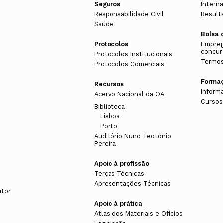
Seguros
Interna
Responsabilidade Civil
Result
Saúde
Bolsa 
Protocolos
Empreg
concur
Protocolos Institucionais
Termos
Protocolos Comerciais
Forma
Recursos
Inform
Acervo Nacional da OA
Cursos
Biblioteca
Lisboa
Porto
Auditório Nuno Teotónio
Pereira
Apoio à profissão
Terças Técnicas
Apresentações Técnicas
utor
Apoio à prática
Atlas dos Materiais e Ofícios