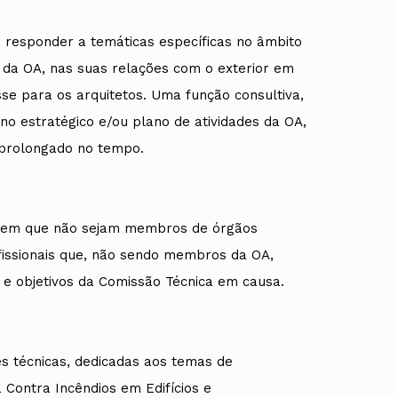
a responder a temáticas específicas no âmbito
 da OA, nas suas relações com o exterior em
sse para os arquitetos. Uma função consultiva,
o estratégico e/ou plano de atividades da OA,
prolongado no tempo.
rdem que não sejam membros de órgãos
ofissionais que, não sendo membros da OA,
e objetivos da Comissão Técnica em causa.
es técnicas, dedicadas aos temas de
 Contra Incêndios em Edifícios e