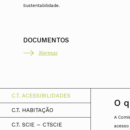
Sustentabilidade.
DOCUMENTOS
Normas
C.T. ACESSIBILIDADES
O q
C.T. HABITAÇÃO
A Comis
C.T. SCIE – CTSCIE
acesso 