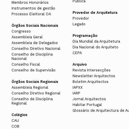
Pública
Membros Honorários
Instrumentos de gestão
Provedor de Arquitetura
Processo Eleitoral OA
Provedor
Legado
Órgãos Sociais Nacionais
Congresso
Programação
Assembleia Geral
Dia Mundial da Arquitetura
Assembleia de Delegados
Dia Nacional do Arquiteto
Conselho Diretivo Nacional
CEPA
Conselho de Disciplina
Nacional
Conselho Fiscal
Arquivo
Conselho de Supervisão
Revista Intersecções
Newsletter Arquitectos
Órgãos Sociais Regionais
Boletim Arquitectos
Assembleia Regional
IAPXX
Conselho Diretivo Regional
IARP
Conselho de Disciplina
Jornal Arquitectos
Regional
Habitar Portugal
Glossário de Arquitectura de A
Colégios
CAU
COB