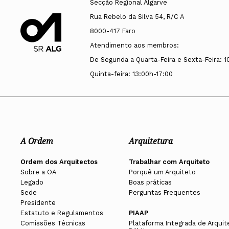
Secção Regional Algarve
Rua Rebelo da Silva 54, R/C A
8000-417 Faro
Atendimento aos membros:
De Segunda a Quarta-Feira e Sexta-Feira: 1
Quinta-feira: 13:00h-17:00
A Ordem
Arquitetura
Ordem dos Arquitectos
Trabalhar com Arquiteto
Sobre a OA
Porquê um Arquiteto
Legado
Boas práticas
Sede
Perguntas Frequentes
Presidente
Estatuto e Regulamentos
PIAAP
Comissões Técnicas
Plataforma Integrada de Arquit