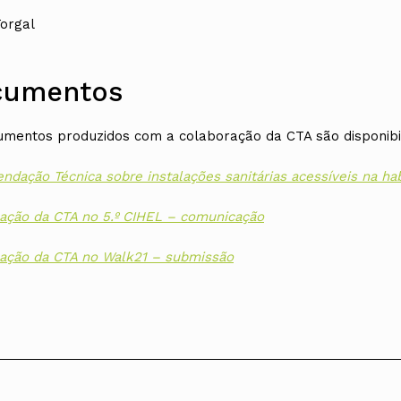
orgal
cumentos
mentos produzidos com a colaboração da CTA são disponibil
dação Técnica sobre instalações sanitárias acessíveis na ha
pação da CTA no 5.º CIHEL – comunicação
pação da CTA no Walk21 – submissão