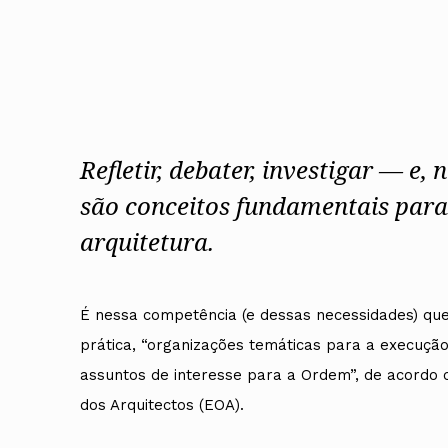
Conselho Diretivo Nacional
Conselho de Disciplina Nacional
Conselho Fiscal
Conselho de Supervisão
Refletir, debater, investigar — e,
são conceitos fundamentais para
arquitetura.
É nessa competência (e dessas necessidades) que
prática, “organizações temáticas para a execuçã
assuntos de interesse para a Ordem”, de acordo c
dos Arquitectos (EOA).