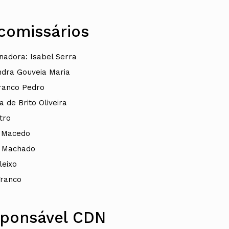
comissários
nadora: Isabel Serra
ndra Gouveia Maria
ranco Pedro
 de Brito Oliveira
tro
 Macedo
 Machado
leixo
Franco
ponsável CDN