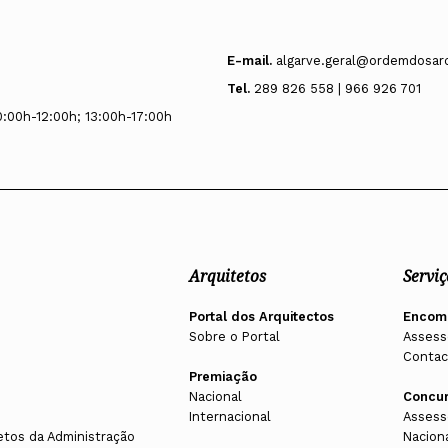
E-mail.
algarve.geral@ordemdosarq
Tel.
289 826 558 | 966 926 701
0:00h-12:00h; 13:00h-17:00h
Arquitetos
Serviç
Portal dos Arquitectos
Encom
Sobre o Portal
Assess
Contac
Premiação
Nacional
Concu
Internacional
Assess
etos da Administração
Nacion