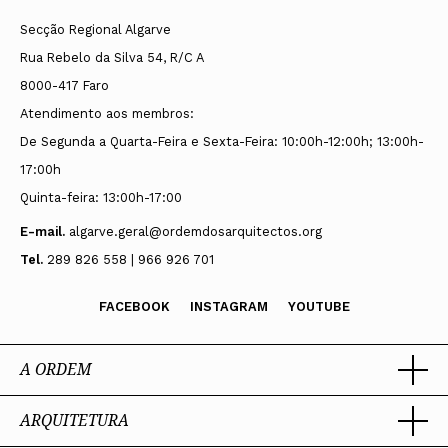
Secção Regional Algarve
Rua Rebelo da Silva 54, R/C A
8000-417 Faro
Atendimento aos membros:
De Segunda a Quarta-Feira e Sexta-Feira: 10:00h-12:00h; 13:00h-
17:00h
Quinta-feira: 13:00h-17:00
E-mail.
algarve.geral@ordemdosarquitectos.org
Tel.
289 826 558 | 966 926 701
FACEBOOK
INSTAGRAM
YOUTUBE
A ORDEM
ARQUITETURA
Ordem dos Arquitectos
Sobre a OA