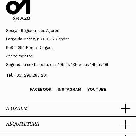
Secção Regional dos Açores
Largo da Matriz, n.º 60 - 2.º andar
9500-094 Ponta Delgada
Atendimento:
Segunda a sexta-feira, das 10h às 13h e das 14h às 18h
Tel.
+351 296 283 201
FACEBOOK
INSTAGRAM
YOUTUBE
A ORDEM
ARQUITETURA
Ordem dos Arquitectos
Sobre a OA