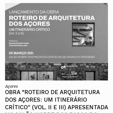
Açores
OBRA “ROTEIRO DE ARQUITETURA
DOS AÇORES: UM ITINERÁRIO
CRÍTICO" (VOL. II E III) APRESENTADA