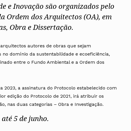
de e Inovação são organizados pelo
la Ordem dos Arquitectos (OA), em
as, Obra e Dissertação.
rquitectos autores de obras que sejam
s no domínio da sustentabilidade e ecoeficiência,
sinado entre o Fundo Ambiental e a Ordem dos
a 2023, a assinatura do Protocolo estabelecido com
r edição do Protocolo de 2021, irá atribuir os
ão, nas duas categorias – Obra e Investigação.
até 5 de junho.