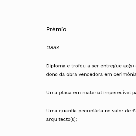
Prémio
OBRA
Diploma e troféu a ser entregue ao(s) 
dono da obra vencedora em cerimónia
Uma placa em material imperecível p
Uma quantia pecuniária no valor de €20
arquitecto(s);