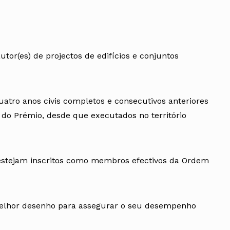
tor(es) de projectos de edifícios e conjuntos
atro anos civis completos e consecutivos anteriores
 do Prémio, desde que executados no território
 estejam inscritos como membros efectivos da Ordem
melhor desenho para assegurar o seu desempenho