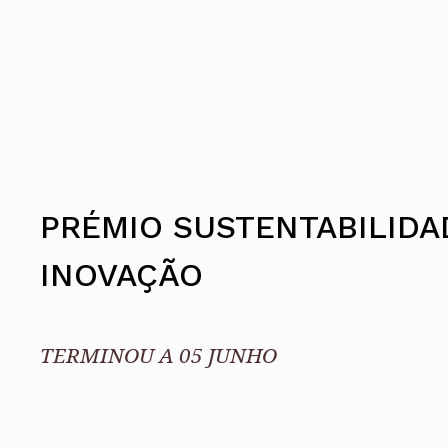
Conselho Diretivo Nacional
Conselho de Disciplina Nacional
Conselho Fiscal
Conselho de Supervisão
PRÉMIO SUSTENTABILIDA
INOVAÇÃO
TERMINOU A 05 JUNHO