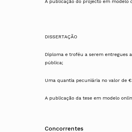
A publicação do projecto em modelo o
DISSERTAÇÃO
Diploma e troféu a serem entregues a
pública;
Uma quantia pecuniária no valor de €1
A publicação da tese em modelo onlin
Concorrentes