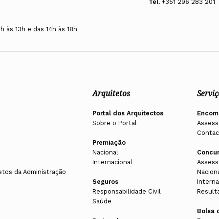
Tel.
+351 296 283 201
0h às 13h e das 14h às 18h
Arquitetos
Serviç
Portal dos Arquitectos
Encom
Sobre o Portal
Assess
Contac
Premiação
Nacional
Concu
Internacional
Assess
etos da Administração
Nacion
Seguros
Interna
Responsabilidade Civil
Result
Saúde
Bolsa 