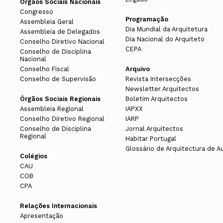
Órgãos Sociais Nacionais
Congresso
Programação
Assembleia Geral
Dia Mundial da Arquitetura
Assembleia de Delegados
Dia Nacional do Arquiteto
Conselho Diretivo Nacional
CEPA
Conselho de Disciplina
Nacional
Conselho Fiscal
Arquivo
Conselho de Supervisão
Revista Intersecções
Newsletter Arquitectos
Órgãos Sociais Regionais
Boletim Arquitectos
Assembleia Regional
IAPXX
Conselho Diretivo Regional
IARP
Conselho de Disciplina
Jornal Arquitectos
Regional
Habitar Portugal
Glossário de Arquitectura de A
Colégios
CAU
COB
CPA
Relações Internacionais
Apresentação