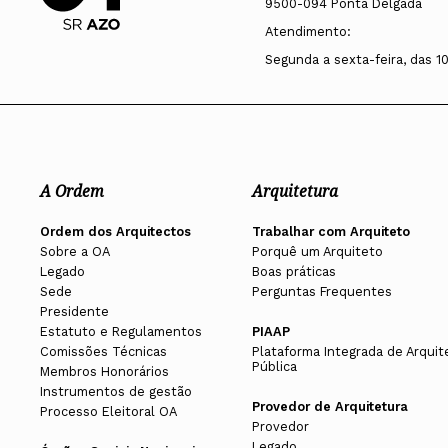
9500-094 Ponta Delgada
Atendimento:
Segunda a sexta-feira, das 1
A Ordem
Arquitetura
Ordem dos Arquitectos
Trabalhar com Arquiteto
Sobre a OA
Porquê um Arquiteto
Legado
Boas práticas
Sede
Perguntas Frequentes
Presidente
Estatuto e Regulamentos
PIAAP
Comissões Técnicas
Plataforma Integrada de Arquit
Pública
Membros Honorários
Instrumentos de gestão
Provedor de Arquitetura
Processo Eleitoral OA
Provedor
Legado