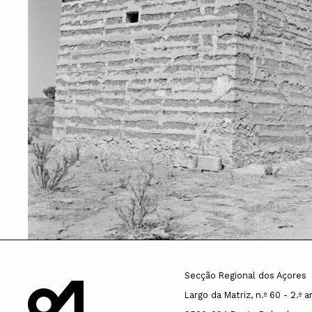
Conselho Diretivo Nacional
Conselho de Disciplina Nacional
Conselho Fiscal
Conselho de Supervisão
Secção Regional dos Açores
Largo da Matriz, n.º 60 - 2.º 