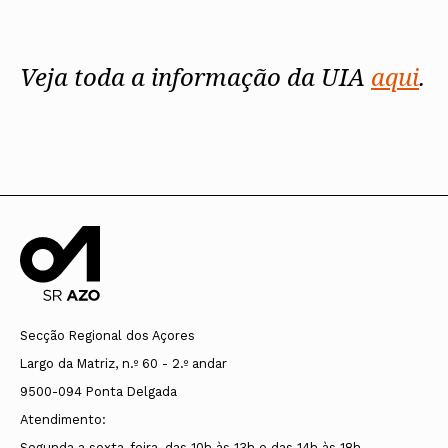
Veja toda a informação da UIA
aqui
.
Secção Regional dos Açores
Largo da Matriz, n.º 60 - 2.º andar
9500-094 Ponta Delgada
Atendimento:
Segunda a sexta-feira, das 10h às 13h e das 14h às 18h