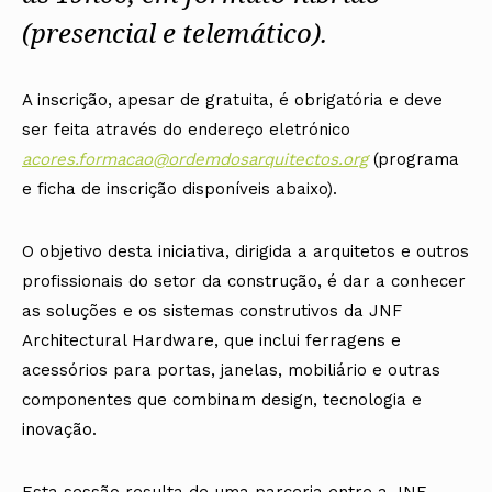
(presencial e telemático).
A inscrição, apesar de gratuita, é obrigatória e deve
ser feita através do endereço eletrónico
acores.formacao@ordemdosarquitectos.org
(programa
e ficha de inscrição disponíveis abaixo).
O objetivo desta iniciativa, dirigida a arquitetos e outros
profissionais do setor da construção, é dar a conhecer
as soluções e os sistemas construtivos da JNF
Architectural Hardware, que inclui ferragens e
acessórios para portas, janelas, mobiliário e outras
componentes que combinam design, tecnologia e
inovação.
Esta sessão resulta de uma parceria entre a JNF