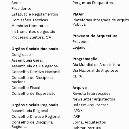
Sede
Perguntas Frequentes
Presidente
Estatuto e Regulamentos
PIAAP
Comissões Técnicas
Plataforma Integrada de Arquit
Pública
Membros Honorários
Instrumentos de gestão
Provedor de Arquitetura
Processo Eleitoral OA
Provedor
Legado
Órgãos Sociais Nacionais
Congresso
Programação
Assembleia Geral
Dia Mundial da Arquitetura
Assembleia de Delegados
Dia Nacional do Arquiteto
Conselho Diretivo Nacional
CEPA
Conselho de Disciplina
Nacional
Conselho Fiscal
Arquivo
Conselho de Supervisão
Revista Intersecções
Newsletter Arquitectos
Órgãos Sociais Regionais
Boletim Arquitectos
Assembleia Regional
IAPXX
Conselho Diretivo Regional
IARP
Conselho de Disciplina
Jornal Arquitectos
Regional
Habitar Portugal