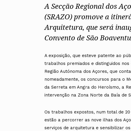
A Secção Regional dos Aç
(SRAZO) promove a itiner
Arquitetura, que será ina
Convento de São Boaventur
A exposição, que esteve patente ao públ
trabalhos premiados e distinguidos nos
Região Autónoma dos Açores, que conta
nomeadamente, os concursos para o Mer
da Serreta em Angra do Heroísmo, a Req
intervenção na Zona Norte da Baía de 
Os trabalhos expostos, num total de 20 
estão a percorrer as nove ilhas dos Aço
serviços de arquitetura e sensibilizar o