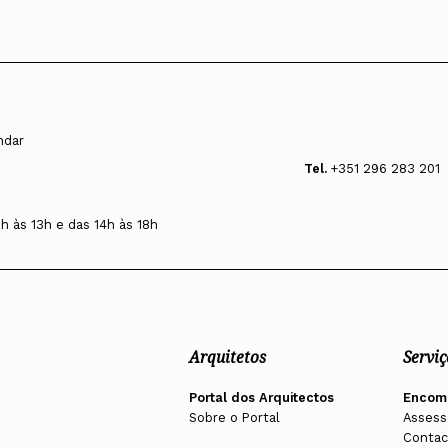
andar
Tel.
+351 296 283 201
0h às 13h e das 14h às 18h
Arquitetos
Serviç
Portal dos Arquitectos
Encom
Sobre o Portal
Assess
Contac