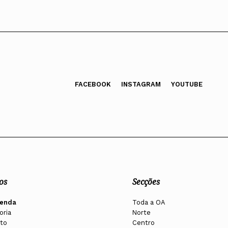
FACEBOOK
INSTAGRAM
YOUTUBE
os
Secções
enda
Toda a OA
oria
Norte
to
Centro