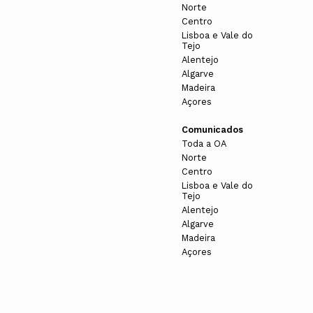
Norte
Centro
Lisboa e Vale do
Tejo
Alentejo
Algarve
Madeira
Açores
Comunicados
Toda a OA
Norte
Centro
Lisboa e Vale do
Tejo
Alentejo
Algarve
Madeira
Açores