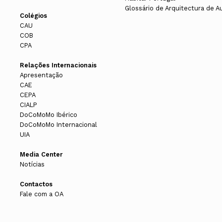
Glossário de Arquitectura de A
Colégios
CAU
COB
CPA
Relações Internacionais
Apresentação
CAE
CEPA
CIALP
DoCoMoMo Ibérico
DoCoMoMo Internacional
UIA
Media Center
Notícias
Contactos
Fale com a OA