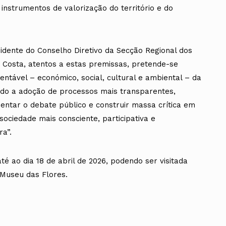
instrumentos de valorização do território e do
dente do Conselho Diretivo da Secção Regional dos
 Costa, atentos a estas premissas, pretende-se
entável – económico, social, cultural e ambiental – da
ndo a adoção de processos mais transparentes,
entar o debate público e construir massa crítica em
ociedade mais consciente, participativa e
ra”.
té ao dia 18 de abril de 2026, podendo ser visitada
 Museu das Flores.