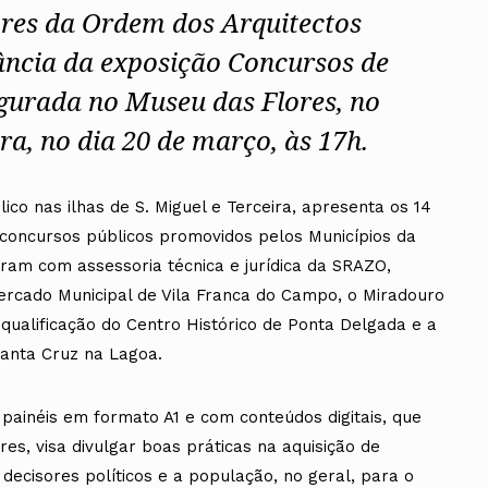
ores da Ordem dos Arquitectos
ância da exposição Concursos de
ugurada no Museu das Flores, no
a, no dia 20 de março, às 17h.
ico nas ilhas de S. Miguel e Terceira, apresenta os 14
 concursos públicos promovidos pelos Municípios da
ram com assessoria técnica e jurídica da SRAZO,
cado Municipal de Vila Franca do Campo, o Miradouro
ualificação do Centro Histórico de Ponta Delgada e a
Santa Cruz na Lagoa.
painéis em formato A1 e com conteúdos digitais, que
res, visa divulgar boas práticas na aquisição de
s decisores políticos e a população, no geral, para o