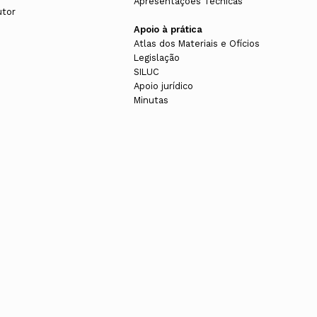
Apresentações Técnicas
utor
Apoio à prática
Atlas dos Materiais e Ofícios
Legislação
SILUC
Apoio jurídico
Minutas