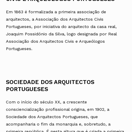
Em 1863 é formalizada a primeira associação de
arquitectos, a Associação dos Arquitectos Civis
Portugueses, por iniciativa do arquitecto da casa real,
Joaquim Possidónio da Silva, logo designada por Real
Associação dos Arquitectos Civis e Arqueólogos
Portugueses.
SOCIEDADE DOS ARQUITECTOS
PORTUGUESES
Com o início do século XX, a crescente
consciencialização profissional origina, em 1902, a
Sociedade dos Arquitectos Portugueses, que
acompanharia o fim da monarquia e, sobretudo, a
primeira república. É nesta altura que é criada a primeira