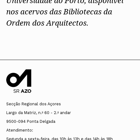
Universidade do Porto, disponível
nos acervos das Bibliotecas da
Ordem dos Arquitectos.
Secção Regional dos Açores
Largo da Matriz, n.º 60 - 2.º andar
9500-094 Ponta Delgada
Atendimento:
Segunda a sexta-feira, das 10h às 13h e das 14h às 18h