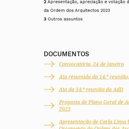
2
Apresentação, apreciação e votação d
da Ordem dos Arquitectos 2023
3
Outros assuntos
DOCUMENTOS
Convocatória, 24 de janeiro
Ata resumida da 14.ª reunião,
Ata da 14.ª reunião da AdD
Proposta de Plano Geral de A
2023
Apresentação de Carla Lima V
Orçamento do Ordem dos Arq