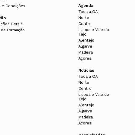
Agenda
 e Condições
Toda a OA
Norte
ção
Centro
ações Gerais
Lisboa e Vale do
 de Formação
Tejo
Alentejo
Algarve
Madeira
Açores
Notícias
Toda a OA
Norte
Centro
Lisboa e Vale do
Tejo
Alentejo
Algarve
Madeira
Açores