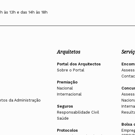
0h às 13h e das 14h às 18h
Arquitetos
Serviç
Portal dos Arquitectos
Encom
Sobre o Portal
Assess
Contac
Premiação
Nacional
Concu
Internacional
Assess
etos da Administração
Nacion
Seguros
Interna
Responsabilidade Civil
Result
Saúde
Bolsa 
Protocolos
Empreg
concur