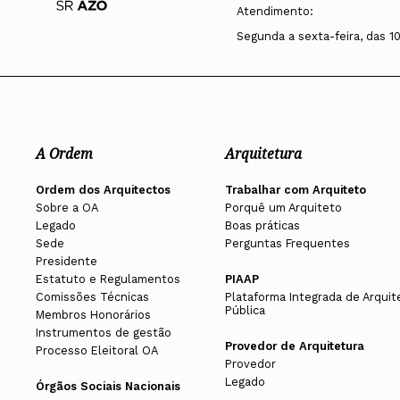
Atendimento:
Segunda a sexta-feira, das 1
A Ordem
Arquitetura
Ordem dos Arquitectos
Trabalhar com Arquiteto
Sobre a OA
Porquê um Arquiteto
Legado
Boas práticas
Sede
Perguntas Frequentes
Presidente
Estatuto e Regulamentos
PIAAP
Comissões Técnicas
Plataforma Integrada de Arquit
Pública
Membros Honorários
Instrumentos de gestão
Provedor de Arquitetura
Processo Eleitoral OA
Provedor
Legado
Órgãos Sociais Nacionais