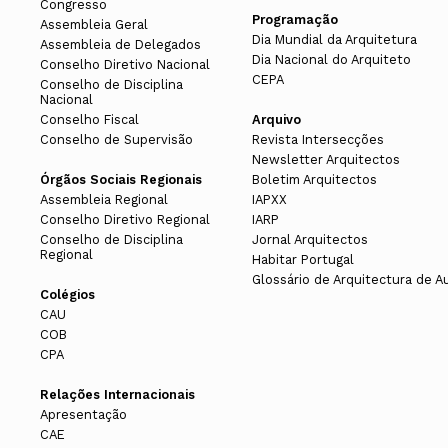
Congresso
Programação
Assembleia Geral
Dia Mundial da Arquitetura
Assembleia de Delegados
Dia Nacional do Arquiteto
Conselho Diretivo Nacional
CEPA
Conselho de Disciplina
Nacional
Conselho Fiscal
Arquivo
Conselho de Supervisão
Revista Intersecções
Newsletter Arquitectos
Órgãos Sociais Regionais
Boletim Arquitectos
Assembleia Regional
IAPXX
Conselho Diretivo Regional
IARP
Conselho de Disciplina
Jornal Arquitectos
Regional
Habitar Portugal
Glossário de Arquitectura de A
Colégios
CAU
COB
CPA
Relações Internacionais
Apresentação
CAE