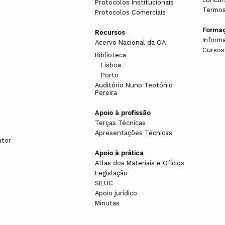
Protocolos Institucionais
Termos
Protocolos Comerciais
Forma
Recursos
Inform
Acervo Nacional da OA
Cursos
Biblioteca
Lisboa
Porto
Auditório Nuno Teotónio
Pereira
Apoio à profissão
Terças Técnicas
Apresentações Técnicas
utor
Apoio à prática
Atlas dos Materiais e Ofícios
Legislação
SILUC
Apoio jurídico
Minutas